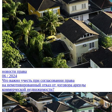
новости права
06
/
2024
Что важно учесть при согласовании права
на немотивированный отказ от договора аренды
коммерческой недвижимости?