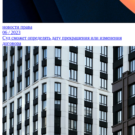
новости права
06
/
2023
Cуд сможет определять дату прекращения или изменения
договора