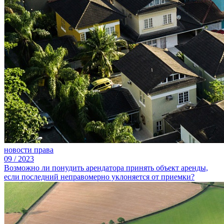
новости права
09
/
2023
Возможно ли понудить арендатора принять объект аренды,
если последний неправомерно уклоняется от приемки?