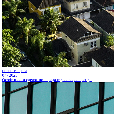
новости права
07
/
2023
Особенности сделок по передаче договоров аренды