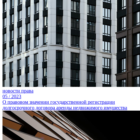
новости права
05
/
2023
О правовом значении государственной регистрации
долгосрочного договора аренды недвижимого имущества