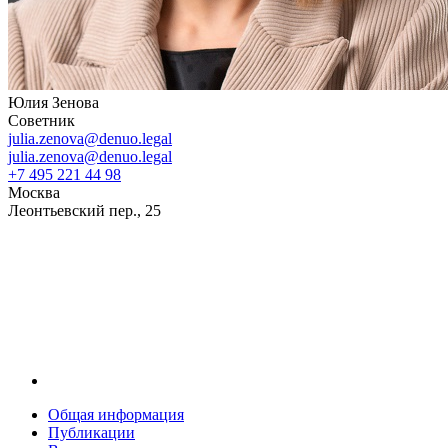
Юлия Зенова
Советник
julia.zenova@denuo.legal
julia.zenova@denuo.legal
+7 495 221 44 98
Москва
Леонтьевский пер., 25
Общая информация
Публикации