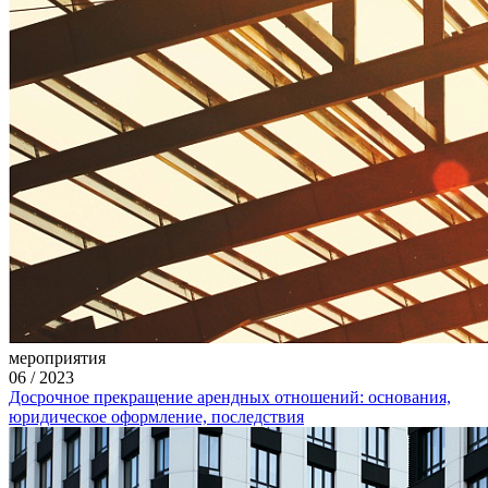
мероприятия
06
/
2023
Досрочное прекращение арендных отношений: основания,
юридическое оформление, последствия