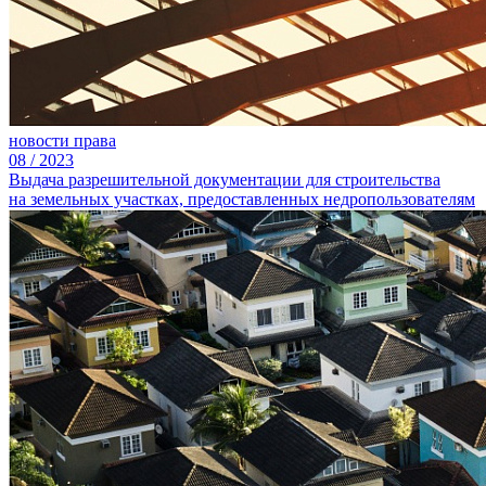
новости права
08
/
2023
Выдача разрешительной документации для строительства
на земельных участках, предоставленных недропользователям