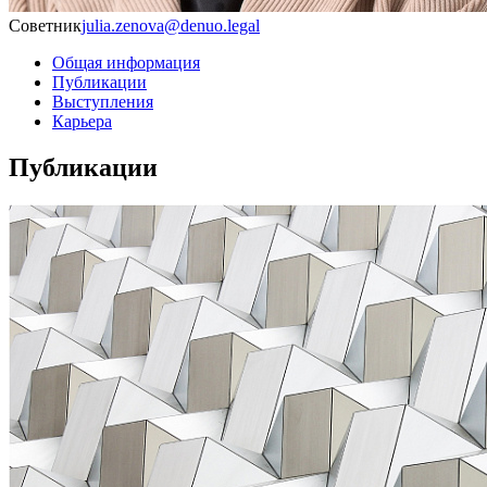
Советник
julia.zenova@denuo.legal
Общая информация
Публикации
Выступления
Карьера
Публикации