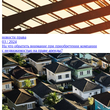
новости права
03
/
2024
На что обратить внимание при приобретении компании
с недвижимостью на праве аренды?