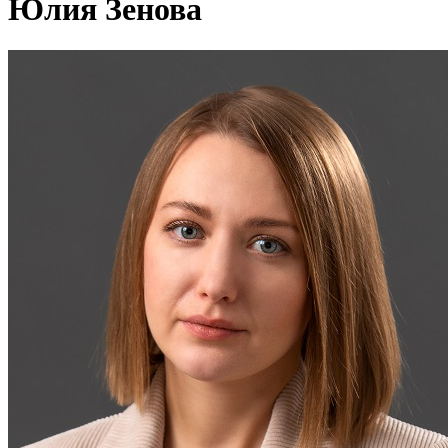
Юлия Зенова