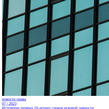
новости права
07
/
2023
Истечение первых 10-летних сроков исковой давности