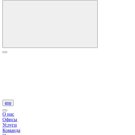
eng
О нас
Офисы
Услуги
Команда