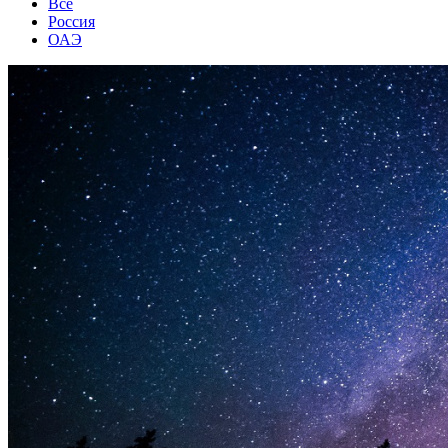
Все
Россия
ОАЭ