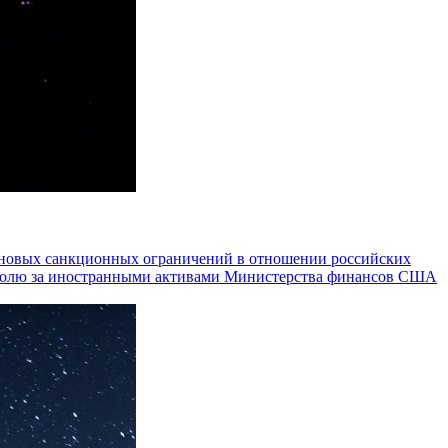
0 новых санкционных ограничений в отношении российских
тролю за иностранными активами Министерства финансов США