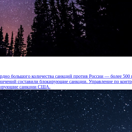
ордно большого количества санкций против России — более 50
аничений составили блокирующие санкции. Управление по кон
окирующие санкции США.