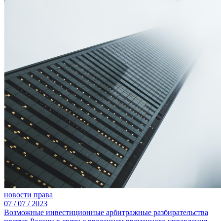
новости права
07 /
07 /
2023
Возможные инвестиционные арбитражные разбирательства