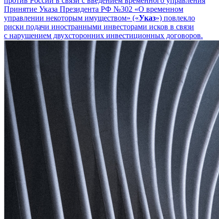
против России в связи с введением временного управления
Принятие Указа Президента РФ №302 «О временном
управлении некоторым имуществом» («
Указ
») повлекло
риски подачи иностранными инвесторами исков в связи
с нарушением двухсторонних инвестиционных договоров.