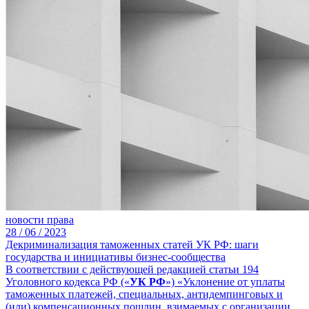
новости права
28 /
06 /
2023
Декриминализация таможенных статей УК РФ: шаги
государства и инициативы бизнес-сообщества
В соответствии с действующей редакцией статьи 194
Уголовного кодекса РФ («
УК РФ
») «Уклонение от уплаты
таможенных платежей, специальных, антидемпинговых и
(или) компенсационных пошлин, взимаемых с организации