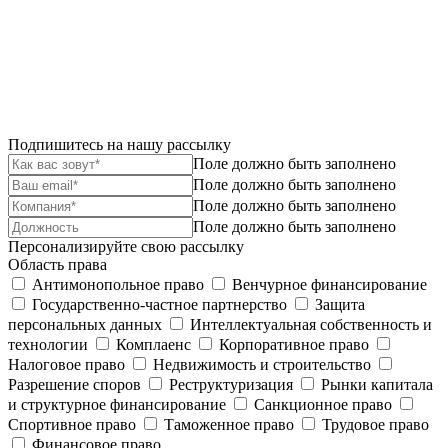
Подпишитесь на нашу рассылку
Поле должно быть заполнено
Поле должно быть заполнено
Поле должно быть заполнено
Поле должно быть заполнено
Персонализируйте свою рассылку
Область права
Антимонопольное право
Венчурное финансирование
Государственно-частное партнерство
Защита
персональных данных
Интеллектуальная собственность и
технологии
Комплаенс
Корпоративное право
Налоговое право
Недвижимость и строительство
Разрешение споров
Реструктуризация
Рынки капитала
и структурное финансирование
Санкционное право
Спортивное право
Таможенное право
Трудовое право
Финансовое право