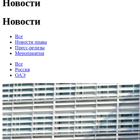
Новости
Новости
Все
Новости права
Пресс-релизы
Мероприятия
Все
Россия
ОАЭ