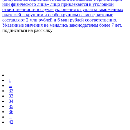
или физического лица» лицо привлекается к уголовной
ответственности в случае уклонения от уплаты таможенных
платежей в крупном и особо крупном размере, которые
составляют 2 млн рублей и 6 млн рублей соответственно.
Указанные значения не менялись законодателем более 7 лет.
подписаться на рассылку
1
...
32
33
34
35
36
...
42