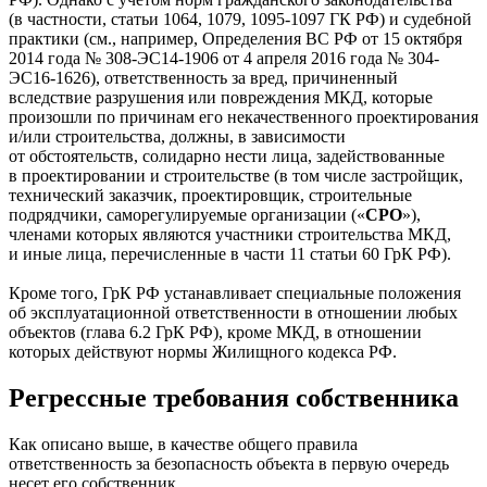
(в частности, статьи 1064, 1079, 1095-1097 ГК РФ) и судебной
практики (см., например, Определения ВС РФ от 15 октября
2014 года № 308-ЭС14-1906 от 4 апреля 2016 года № 304-
ЭС16-1626), ответственность за вред, причиненный
вследствие разрушения или повреждения МКД, которые
произошли по причинам его некачественного проектирования
и/или строительства, должны, в зависимости
от обстоятельств, солидарно нести лица, задействованные
в проектировании и строительстве (в том числе застройщик,
технический заказчик, проектировщик, строительные
подрядчики, саморегулируемые организации («
СРО
»),
членами которых являются участники строительства МКД,
и иные лица, перечисленные в части 11 статьи 60 ГрК РФ).
Кроме того, ГрК РФ устанавливает специальные положения
об эксплуатационной ответственности в отношении любых
объектов (глава 6.2 ГрК РФ), кроме МКД, в отношении
которых действуют нормы Жилищного кодекса РФ.
Регрессные требования собственника
Как описано выше, в качестве общего правила
ответственность за безопасность объекта в первую очередь
несет его собственник.