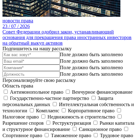
новости права
23 /
07 /
2026
Совет Федерации одобрил закон, устанавливающий
основания для прекращения права иностранных инвесторов
на обратный выкуп активов
Подпишитесь на нашу рассылку
Поле должно быть заполнено
Поле должно быть заполнено
Поле должно быть заполнено
Поле должно быть заполнено
Персонализируйте свою рассылку
Область права
Антимонопольное право
Венчурное финансирование
Государственно-частное партнерство
Защита
персональных данных
Интеллектуальная собственность и
технологии
Комплаенс
Корпоративное право
Налоговое право
Недвижимость и строительство
Разрешение споров
Реструктуризация
Рынки капитала
и структурное финансирование
Санкционное право
Спортивное право
Таможенное право
Трудовое право