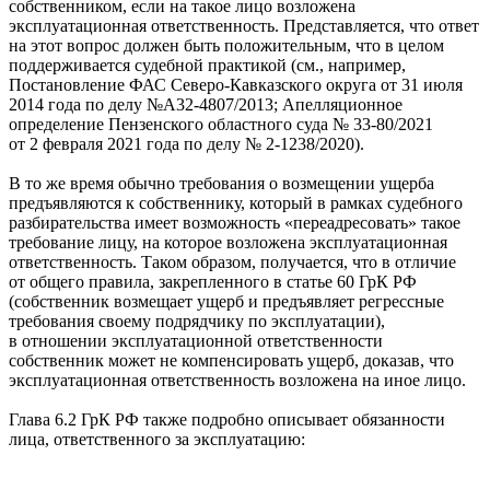
собственником, если на такое лицо возложена
эксплуатационная ответственность. Представляется, что ответ
на этот вопрос должен быть положительным, что в целом
поддерживается судебной практикой (см., например,
Постановление ФАС Северо-Кавказского округа от 31 июля
2014 года по делу №А32-4807/2013; Апелляционное
определение Пензенского областного суда № 33-80/2021
от 2 февраля 2021 года по делу № 2-1238/2020).
В то же время обычно требования о возмещении ущерба
предъявляются к собственнику, который в рамках судебного
разбирательства имеет возможность «переадресовать» такое
требование лицу, на которое возложена эксплуатационная
ответственность. Таком образом, получается, что в отличие
от общего правила, закрепленного в статье 60 ГрК РФ
(собственник возмещает ущерб и предъявляет регрессные
требования своему подрядчику по эксплуатации),
в отношении эксплуатационной ответственности
собственник может не компенсировать ущерб, доказав, что
эксплуатационная ответственность возложена на иное лицо.
Глава 6.2 ГрК РФ также подробно описывает обязанности
лица, ответственного за эксплуатацию: