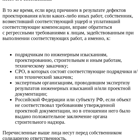
В то же время, если вред причинен в результате дефектов
проектирования и/или каких-либо иных работ, собственник,
возместивший соответствующий ущерб и уплативший
соответствующие компенсации, вправе обратиться
с регрессными требованиями к лицам, задействованным при
выполнении соответствующих работ, а именно, к:
подрядчикам по инженерным изысканиям,
проектированию, строительным и иным работам,
техническому заказчику;
СРО, в которых состоят соответствующие подрядчики и/
или технический заказчик;
экспертным организациям, проводившим экспертизу
результатов инженерных изысканий и/или проектной
документации;
Российской Федерации или субъекту РФ, если объект
не соответствовал требованиям утвержденной
проектной документации, но в отношении него было
выдано положительное заключение органа
строительного надзора.
Перечисленные выше лица несут перед собственником
солидарную ответственность.