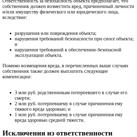
Ответственность за безопасность объекта предполагает, что
собственник должен возместить вред, причиненный личности
и/или имуществу физического или юридического лица,
вследствие:
разрушения или повреждения объекта;
нарушения требований безопасности при сносе объекта;
и
нарушения требований к обеспечению безопасной
эксплуатации объекта.
Помимо возмещения вреда, в перечисленных выше случаях
собственник также должен выплатить следующие
компенсации:
3 млн руб. родственникам потерпевшего в случае его
смерти;
2 млн руб. потерпевшему в случае причинения ему
тяжкого вреда здоровью; и
1 млн руб. потерпевшему в случае причинения ему
вреда здоровью средней тяжести.
Исключения из ответственности