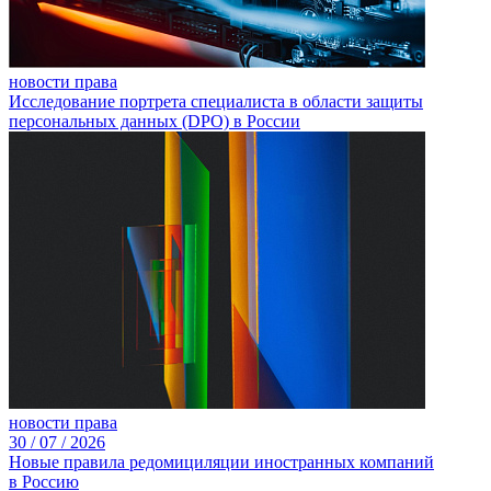
новости права
Исследование портрета специалиста в области защиты
персональных данных (DPO) в России
новости права
30 /
07 /
2026
Новые правила редомициляции иностранных компаний
в Россию