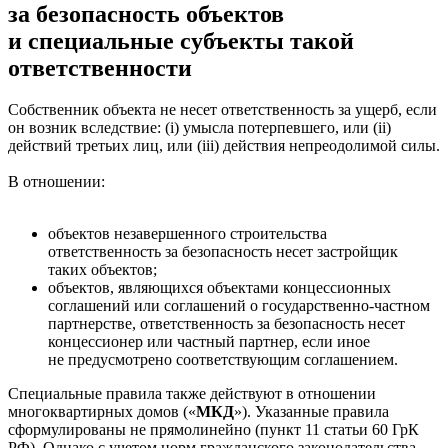
за безопасность объектов
и специальные субъекты такой
ответственности
Собственник объекта не несет ответственность за ущерб, если
он возник вследствие: (i) умысла потерпевшего, или (ii)
действий третьих лиц, или (iii) действия непреодолимой силы.
В отношении:
объектов незавершенного строительства
ответственность за безопасность несет застройщик
таких объектов;
объектов, являющихся объектами концессионных
соглашений или соглашений о государственно-частном
партнерстве, ответственность за безопасность несет
концессионер или частный партнер, если иное
не предусмотрено соответствующим соглашением.
Специальные правила также действуют в отношении
многоквартирных домов («
МКД
»). Указанные правила
сформулированы не прямолинейно (пункт 11 статьи 60 ГрК
РФ). Однако с учетом норм гражданского законодательства