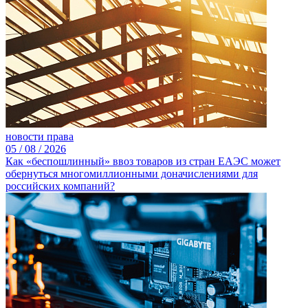
новости права
05 /
08 /
2026
Как «беспошлинный» ввоз товаров из стран ЕАЭС может
обернуться многомиллионными доначислениями для
российских компаний?