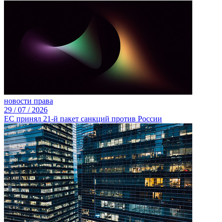
новости права
29 /
07 /
2026
ЕС принял 21-й пакет санкций против России