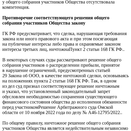
у общего собрания участников Общества отсутствовала
компетенция.
Противоречие соответствующего решения общего
собрания участников Общества закону
ГК РФ предусматривает, что сделка, нарушающая требования
закона или иного правового акта и при этом посягающая
на публичные интересы либо права и охраняемые законом
интересы третьих лиц,
ничтожна
Пункт 2 статьи 168 ГК РФ.
.
В некоторых случаях суды рассматривают решение общего
собрания участников о распределении прибыли, принятое
в нарушение ограничений, предусмотренных статьей
29 Закона об ООО, в качестве ничтожной сделки, основываясь
на положениях пункта 2 статьи 168 ГК РФ. Так, в одном
из дел суд признал соответствующее решение ничтожным
и указал, что установленный законодательный запрет
обусловлен необходимостью сохранения существующего
финансового состояния общества до исполнения обязанности
перед
участником
Решение Арбитражного суда Омской
области от 10 ноября 2022 года по делу № А46-12795/2022.
.
По общему правилу, ничтожное решение общего собрания
участников Общества является недействительным независимо