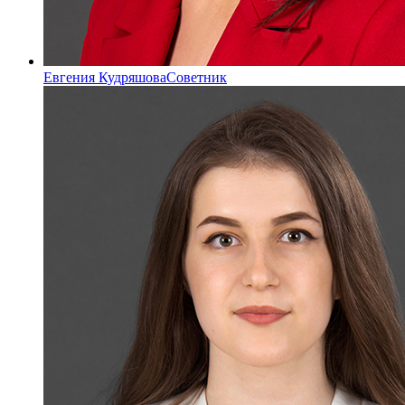
Евгения Кудряшова
Советник