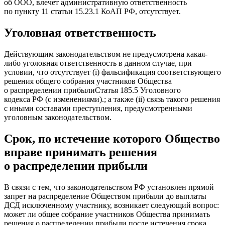
об ООО, влечет административную ответственность
по пункту 11 статьи 15.23.1 КоАП РФ, отсутствует.
Уголовная ответственность
Действующим законодательством не предусмотрена какая-
либо уголовная ответственность в данном случае, при
условии, что отсутствует (i) фальсификация соответствующего
решения общего собрания участников Общества
о распределении
прибыли
Статья 185.5 Уголовного
кодекса РФ (с изменениями).
; а также (ii) связь такого решения
с иными составами преступления, предусмотренными
уголовным законодательством.
Срок, по истечение которого Общество
вправе принимать решения
о распределении прибыли
В связи с тем, что законодательством РФ установлен прямой
запрет на распределение Обществом прибыли до выплаты
ДСД исключенному участнику, возникает следующий вопрос:
может ли общее собрание участников Общества принимать
решения о распределении прибыли после истечения срока,