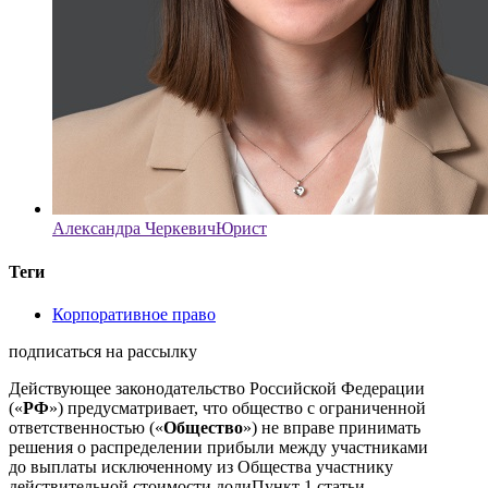
Александра Черкевич
Юрист
Теги
Корпоративное право
подписаться на рассылку
Действующее законодательство Российской Федерации
(«
РФ
») предусматривает, что общество с ограниченной
ответственностью («
Общество
») не вправе принимать
решения о распределении прибыли между участниками
до выплаты исключенному из Общества участнику
действительной стоимости доли
Пункт 1 статьи