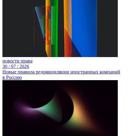
новости права
30 /
07 /
2026
Новые правила редомициляции иностранных компаний
в Россию