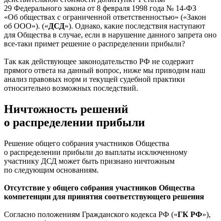
29 Федерального закона от 8 февраля 1998 года № 14-ФЗ
«Об обществах с ограниченной ответственностью» («Закон
об ООО»).
(«
ДСД
»). Однако, какие последствия наступают
для Общества в случае, если в нарушение данного запрета оно
все-таки примет решение о распределении прибыли?
Так как действующее законодательство РФ не содержит
прямого ответа на данный вопрос, ниже мы приводим наш
анализ правовых норм и текущей судебной практики
относительно возможных последствий.
Ничтожность решений
о распределении прибыли
Решение общего собрания участников Общества
о распределении прибыли до выплаты исключенному
участнику ДСД может быть признано ничтожным
по следующим основаниям.
Отсутствие у общего собрания участников Общества
компетенции для принятия соответствующего решения
Согласно положениям Гражданского кодекса РФ («
ГК РФ
»),