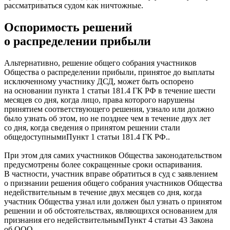
рассматриваться судом как ничтожные.
Оспоримость решений
о распределении прибыли
Альтернативно, решение общего собрания участников
Общества о распределении прибыли, принятое до выплаты
исключенному участнику ДСД, может быть оспорено
на основании пункта 1 статьи 181.4 ГК РФ в течение шести
месяцев со дня, когда лицо, права которого нарушены
принятием соответствующего решения, узнало или должно
было узнать об этом, но не позднее чем в течение двух лет
со дня, когда сведения о принятом решении стали
общедоступными
Пункт 1 статьи 181.4 ГК РФ.
.
При этом для самих участников Общества законодательством
предусмотрены более сокращенные сроки оспаривания.
В частности, участник вправе обратиться в суд с заявлением
о признании решения общего собрания участников Общества
недействительным в течение двух месяцев со дня, когда
участник Общества узнал или должен был узнать о принятом
решении и об обстоятельствах, являющихся основанием для
признания его
недействительным
Пункт 4 статьи 43 Закона
об ООО.
.