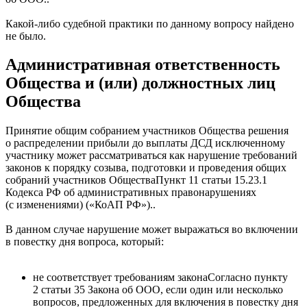
Какой-либо судебной практики по данному вопросу найдено
не было.
Административная ответственность
Общества и (или) должностных лиц
Общества
Принятие общим собранием участников Общества решения
о распределении прибыли до выплаты ДСД исключенному
участнику может рассматриваться как нарушение требований
законов к порядку созыва, подготовки и проведения общих
собраний участников
Общества
Пункт 11 статьи 15.23.1
Кодекса РФ об административных правонарушениях
(с изменениями) («КоАП РФ»).
.
В данном случае нарушение может выражаться во включении
в повестку дня вопроса, который:
не соответствует
требованиям закона
Согласно пункту
2 статьи 35 Закона об ООО, если один или несколько
вопросов, предложенных для включения в повестку дня