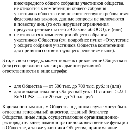
внеочередного общего собрания участников общества,
не относятся к компетенции общего собрания
участников общества или не соответствуют требованиям
федеральных законов, данные вопросы не включаются
в повестку дня.
(то есть нарушает ограничения,
предусмотренные статьей 29 Закона об ООО); и (или)
не относится к компетенции общего собрания
участников Общества (см. подробнее пункт «Отсутствие
у общего собрания участников Общества компетенции
для принятия соответствующего решения» выше).
Это, в свою очередь, может повлечь привлечение Общества и
(или) его должностных лиц к административной
ответственности в виде штрафа:
для Общества — от 500 тыс. до 700 тыс. руб.; и (или)
для должностных лиц
Общества
Пункт 11 статьи 15.23.1
КоАП РФ.
— от 20 тыс. до 30 тыс. руб.
К должностным лицам Общества в данном случае могут быть
отнесены генеральный директор, главный бухгалтер
Общества, иные лица, осуществляющие организационно-
распорядительные, административно-хозяйственные функции
в Обществе, а также участники Общества, принимавшие