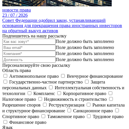
новости права
23 /
07 /
2026
Совет Федерации одобрил закон, устанавливающий
основания для прекращения права иностранных инвесторов
на обратный выкуп активов
Подпишитесь на нашу рассылку
Поле должно быть заполнено
Поле должно быть заполнено
Поле должно быть заполнено
Поле должно быть заполнено
Персонализируйте свою рассылку
Область права
Антимонопольное право
Венчурное финансирование
Государственно-частное партнерство
Защита
персональных данных
Интеллектуальная собственность и
технологии
Комплаенс
Корпоративное право
Налоговое право
Недвижимость и строительство
Разрешение споров
Реструктуризация
Рынки капитала
и структурное финансирование
Санкционное право
Спортивное право
Таможенное право
Трудовое право
Финансовое право
Язык