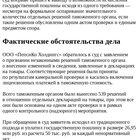
государственной пошлины исходя из одного требования —
несмотря на формальное оспаривание значительного
количества отдельных решений таможенного органа, если
такие решения обусловлены одним актом проверки и единым
предметом спора.
Фактические обстоятельства дела
ООО «ПепсиКо Холдингс» обратилось в суд с заявлением
о признании незаконными решений таможенного органа
о внесении изменений в сведения, заявленные в декларациях
на товары. Соответствующие решения были приняты
по результатам камеральной проверки и касались включения
лицензионных платежей в таможенную стоимость.
Всего таможенным органом было вынесено 539 решений
в отношении отдельных деклараций на товары, при этом все
они были основаны на одном акте проверки и в рамках
одного контрольного (надзорного) мероприятия.
При обращении в суд заявитель исходил из традиционного
подхода и уплатил государственную пошлину в размере 26,95
млн руб. из расчета 50 тыс. руб. за каждый ненормативный
акт.