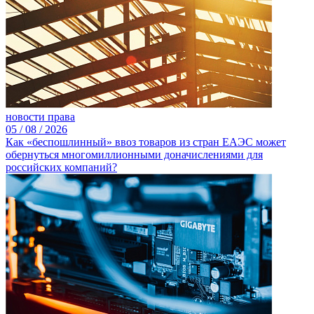
новости права
05 /
08 /
2026
Как «беспошлинный» ввоз товаров из стран ЕАЭС может
обернуться многомиллионными доначислениями для
российских компаний?