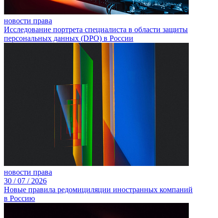
новости права
Исследование портрета специалиста в области защиты
персональных данных (DPO) в России
новости права
30 /
07 /
2026
Новые правила редомициляции иностранных компаний
в Россию