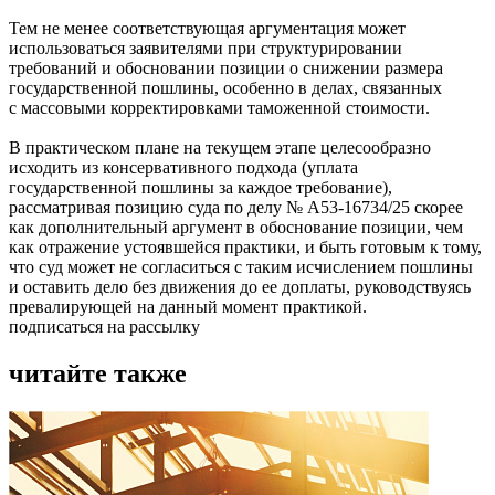
Тем не менее соответствующая аргументация может
использоваться заявителями при структурировании
требований и обосновании позиции о снижении размера
государственной пошлины, особенно в делах, связанных
с массовыми корректировками таможенной стоимости.
В практическом плане на текущем этапе целесообразно
исходить из консервативного подхода (уплата
государственной пошлины за каждое требование),
рассматривая позицию суда по делу № А53-16734/25 скорее
как дополнительный аргумент в обоснование позиции, чем
как отражение устоявшейся практики, и быть готовым к тому,
что суд может не согласиться с таким исчислением пошлины
и оставить дело без движения до ее доплаты, руководствуясь
превалирующей на данный момент практикой.
подписаться на рассылку
читайте также