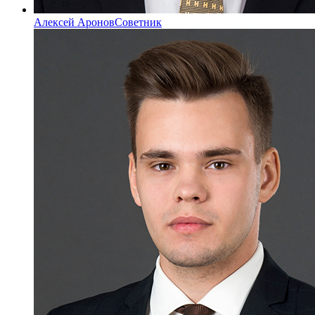
Алексей Аронов
Советник