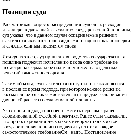
Позиция суда
Рассматривая вопрос о распределении судебных расходов
и размере подлежащей взысканию государственной пошлины,
суд указал, что в данном случае оспариваемые решения
фактически являются производными от одного акта проверки
и связаны единым предметом спора.
Исходя из этого, суд пришел к выводу, что государственная
пошлина подлежит исчислению как за одно требование,
несмотря на формальное наличие множества отдельных
решений таможенного органа.
Таким образом, суд фактически отступил от сложившегося
в последнее время подхода, при котором каждое решение
рассматривается как самостоятельный предмет оспаривания
для целей расчета государственной пошлины.
Указанный подход способен наметить перелом в ранее
сформированной судебной практике. Ранее суды указывали,
что при оспаривании нескольких ненормативных актов
государственная пошлина подлежит уплате за каждое
самостоятельное требование
См., напр., Постановление