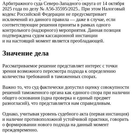
Арбитражного суда Северо-Западного округа от 14 октября
2025 года по делу № А56-35595/2025.
. При этом Налоговый
кодекс Российской Федерации не предусматривает
исключений из данного правила — даже в случае, если
соответствующие решения приняты в рамках одного
контрольного (надзорного) мероприятия. Данная позиция
подтверждена судом кассационной инстанции
и на настоящий момент является преобладающей.
Значение дела
Рассматриваемое решение представляет интерес с точки
зрения возможного пересмотра подхода к определению
количества требований в таможенных спорах.
Важно то, что суд фактически допустил оценку совокупности
решений таможенного органа как единого спора при наличии
общего основания (одна проверка и единый предмет
разногласий), что представляется нам справедливым.
Однако, учитывая уровень судебного акта (первая инстанция)
и наличие противоположной устойчивой практики, говорить
о формировании нового подхода на данный момент
преждевременно.