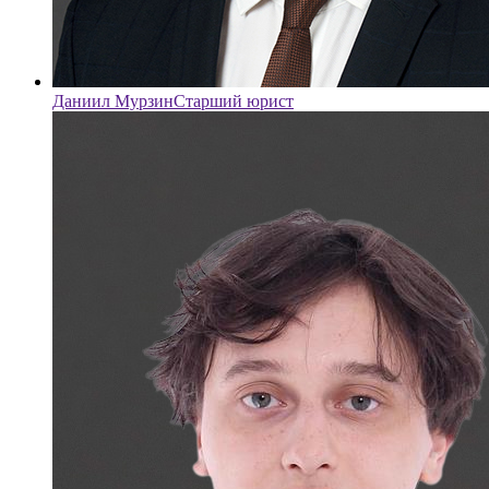
Даниил Мурзин
Старший юрист