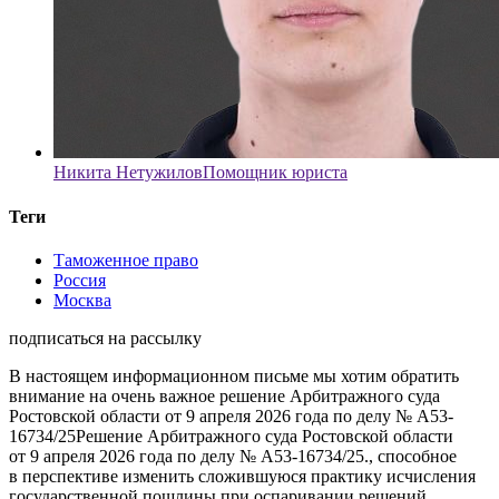
Никита Нетужилов
Помощник юриста
Теги
Таможенное право
Россия
Москва
подписаться на рассылку
В настоящем информационном письме мы хотим обратить
внимание на очень важное решение Арбитражного суда
Ростовской области от 9 апреля 2026 года
по делу № А53-
16734/25
Решение Арбитражного суда Ростовской области
от 9 апреля 2026 года по делу № А53-16734/25.
, способное
в перспективе изменить сложившуюся практику исчисления
государственной пошлины при оспаривании решений