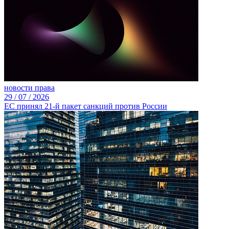
новости права
29 /
07 /
2026
ЕС принял 21-й пакет санкций против России