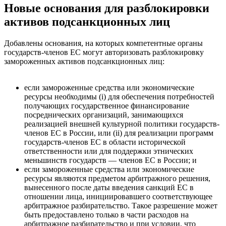
Новые основания для разблокировки
активов подсанкционных лиц
Добавлены основания, на которых компетентные органы
государств-членов ЕС могут авторизовать разблокировку
замороженных активов подсанкционных лиц:
если замороженные средства или экономические
ресурсы необходимы (i) для обеспечения потребностей
получающих государственное финансирование
посреднических организаций, занимающихся
реализацией внешней культурной политики государств-
членов ЕС в России, или (ii) для реализации программ
государств-членов ЕС в области исторической
ответственности или для поддержки этнических
меньшинств государств — членов ЕС в России; и
если замороженные средства или экономические
ресурсы являются предметом арбитражного решения,
вынесенного после даты введения санкций ЕС в
отношении лица, инициировавшего соответствующее
арбитражное разбирательство. Такое разрешение может
быть предоставлено только в части расходов на
арбитражное разбирательство и при условии, что