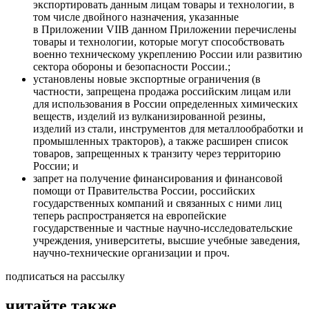
экспортировать данным лицам товары и технологии, в
том числе двойного назначения, указанные
в
Приложении VII
В данном Приложении перечислены
товары и технологии, которые могут способствовать
военно техническому укреплению России или развитию
сектора обороны и безопасности России.
;
установлены новые экспортные ограничения (в
частности, запрещена продажа российским лицам или
для использования в России определенных химических
веществ, изделий из вулканизированной резины,
изделий из стали, инструментов для металлообработки и
промышленных тракторов), а также расширен список
товаров, запрещенных к транзиту через территорию
России; и
запрет на получение финансирования и финансовой
помощи от Правительства России, российских
государственных компаний и связанных с ними лиц
теперь распространяется на европейские
государственные и частные научно-исследовательские
учреждения, университеты, высшие учебные заведения,
научно-технические организации и проч.
подписаться на рассылку
читайте также