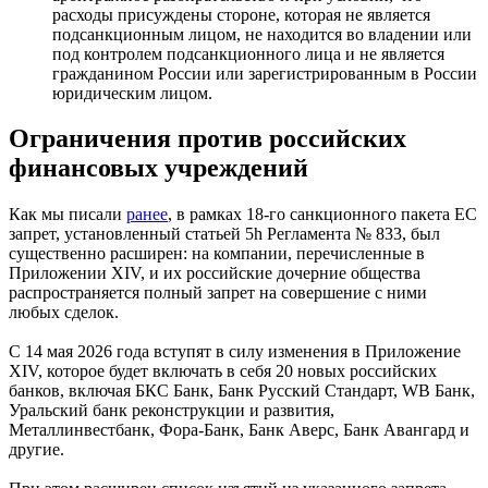
расходы присуждены стороне, которая не является
подсанкционным лицом, не находится во владении или
под контролем подсанкционного лица и не является
гражданином России или зарегистрированным в России
юридическим лицом.
Ограничения против российских
финансовых учреждений
Как мы писали
ранее
, в рамках 18-го санкционного пакета ЕС
запрет, установленный статьей 5h Регламента № 833, был
существенно расширен: на компании, перечисленные в
Приложении XIV, и их российские дочерние общества
распространяется полный запрет на совершение с ними
любых сделок.
С 14 мая 2026 года вступят в силу изменения в Приложение
XIV, которое будет включать в себя 20 новых российских
банков, включая БКС Банк, Банк Русский Стандарт, WB Банк,
Уральский банк реконструкции и развития,
Металлинвестбанк, Фора-Банк, Банк Аверс, Банк Авангард и
другие.