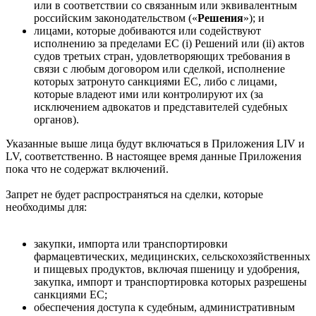
или в соответствии со связанным или эквивалентным
российским законодательством («
Решения
»); и
лицами, которые добиваются или содействуют
исполнению за пределами ЕС (i) Решений или (ii) актов
судов третьих стран, удовлетворяющих требования в
связи с любым договором или сделкой, исполнение
которых затронуто санкциями ЕС, либо с лицами,
которые владеют ими или контролируют их (за
исключением адвокатов и представителей судебных
органов).
Указанные выше лица будут включаться в Приложения LIV и
LV, соответственно. В настоящее время данные Приложения
пока что не содержат включений.
Запрет не будет распространяться на сделки, которые
необходимы для:
закупки, импорта или транспортировки
фармацевтических, медицинских, сельскохозяйственных
и пищевых продуктов, включая пшеницу и удобрения,
закупка, импорт и транспортировка которых разрешены
санкциями ЕС;
обеспечения доступа к судебным, административным