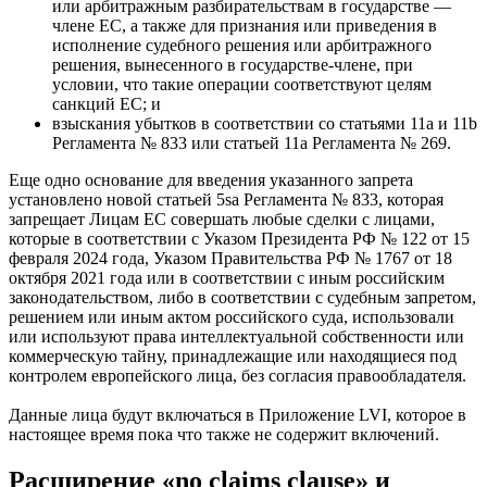
или арбитражным разбирательствам в государстве —
члене ЕС, а также для признания или приведения в
исполнение судебного решения или арбитражного
решения, вынесенного в государстве-члене, при
условии, что такие операции соответствуют целям
санкций ЕС; и
взыскания убытков в соответствии со статьями 11a и 11b
Регламента № 833 или статьей 11a Регламента № 269.
Еще одно основание для введения указанного запрета
установлено новой статьей 5sa Регламента № 833, которая
запрещает Лицам ЕС совершать любые сделки с лицами,
которые в соответствии с Указом Президента РФ № 122 от 15
февраля 2024 года, Указом Правительства РФ № 1767 от 18
октября 2021 года или в соответствии с иным российским
законодательством, либо в соответствии с судебным запретом,
решением или иным актом российского суда, использовали
или используют права интеллектуальной собственности или
коммерческую тайну, принадлежащие или находящиеся под
контролем европейского лица, без согласия правообладателя.
Данные лица будут включаться в Приложение LVI, которое в
настоящее время пока что также не содержит включений.
Расширение «no claims clause» и