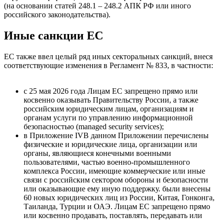
(на основании статей 248.1 – 248.2 АПК РФ или иного
российского законодательства).
Иные санкции ЕС
ЕС также ввел целый ряд иных секторальных санкций, внеся
соответствующие изменения в Регламент № 833, в частности:
с 25 мая 2026 года Лицам ЕС запрещено прямо или
косвенно оказывать Правительству России, а также
российским юридическим лицам, организациям и
органам услуги по управлению информационной
безопасностью (managed security services);
в
Приложение IV
В данном Приложении перечислены
физические и юридические лица, организации или
органы, являющиеся конечными военными
пользователями, частью военно-промышленного
комплекса России, имеющие коммерческие или иные
связи с российским сектором обороны и безопасности
или оказывающие ему иную поддержку.
были внесены
60 новых юридических лиц из России, Китая, Гонконга,
Таиланда, Турции и ОАЭ. Лицам ЕС запрещено прямо
или косвенно продавать, поставлять, передавать или