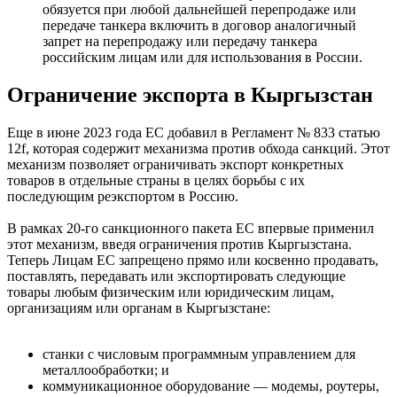
обязуется при любой дальнейшей перепродаже или
передаче танкера включить в договор аналогичный
запрет на перепродажу или передачу танкера
российским лицам или для использования в России.
Ограничение экспорта в Кыргызстан
Еще в июне 2023 года ЕС добавил в Регламент № 833 статью
12f, которая содержит механизма против обхода санкций. Этот
механизм позволяет ограничивать экспорт конкретных
товаров в отдельные страны в целях борьбы с их
последующим реэкспортом в Россию.
В рамках 20-го санкционного пакета ЕС впервые применил
этот механизм, введя ограничения против Кыргызстана.
Теперь Лицам ЕС запрещено прямо или косвенно продавать,
поставлять, передавать или экспортировать следующие
товары любым физическим или юридическим лицам,
организациям или органам в Кыргызстане:
станки с числовым программным управлением для
металлообработки; и
коммуникационное оборудование — модемы, роутеры,