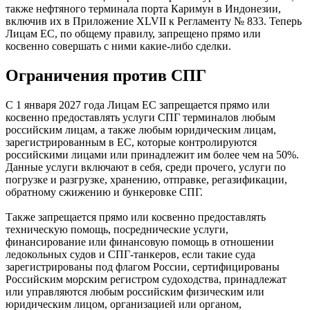
также нефтяного терминала порта Каримун в Индонезии,
включив их в Приложение XLVII к Регламенту № 833. Теперь
Лицам ЕС, по общему правилу, запрещено прямо или
косвенно совершать с ними какие-либо сделки.
Ограничения против СПГ
С 1 января 2027 года Лицам ЕС запрещается прямо или
косвенно предоставлять услуги СПГ терминалов любым
российским лицам, а также любым юридическим лицам,
зарегистрированным в ЕС, которые контролируются
российскими лицами или принадлежит им более чем на 50%.
Данные услуги включают в себя, среди прочего, услуги по
погрузке и разгрузке, хранению, отправке, регазификации,
обратному сжижению и бункеровке СПГ.
Также запрещается прямо или косвенно предоставлять
техническую помощь, посреднические услуги,
финансирование или финансовую помощь в отношении
ледокольных судов и СПГ-танкеров, если такие суда
зарегистрированы под флагом России, сертифицированы
Российским морским регистром судоходства, принадлежат
или управляются любым российским физическим или
юридическим лицом, организацией или органом,