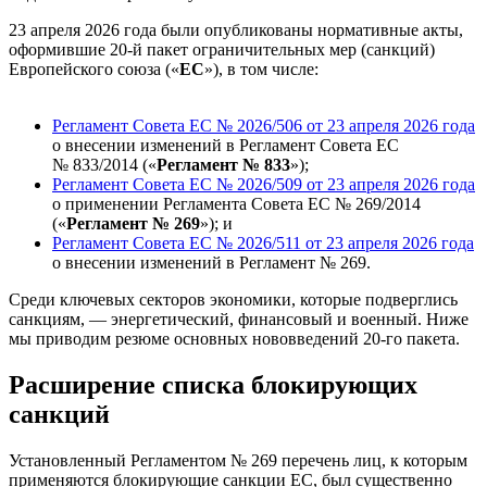
23 апреля 2026 года были опубликованы нормативные акты,
оформившие 20-й пакет ограничительных мер (санкций)
Европейского союза («
ЕС
»), в том числе:
Регламент Совета ЕС
№ 2026/506
от 23 апреля 2026 года
о внесении изменений в Регламент Совета ЕС
№ 833/2014
(«
Регламент № 833
»);
Регламент Совета ЕС
№ 2026/509
от 23 апреля 2026 года
о применении Регламента Совета ЕС
№ 269/2014
(«
Регламент № 269
»); и
Регламент Совета ЕС
№ 2026/511
от 23 апреля 2026 года
о внесении изменений в Регламент
№ 269
.
Среди ключевых секторов экономики, которые подверглись
санкциям, — энергетический, финансовый и военный. Ниже
мы приводим резюме основных нововведений 20-го пакета.
Расширение списка блокирующих
санкций
Установленный Регламентом № 269 перечень лиц, к которым
применяются блокирующие санкции ЕС, был существенно