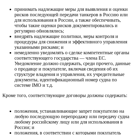
принимать надлежащие меры для выявления и оценки
рисков последующей передачи танкеров в Россию или
для использования в России, а также обеспечивать,
чтобы такие оценки рисков документировались и
регулярно обновлялись;
внедрять надлежащие политики, меры контроля и
процедуры для снижения и эффективного управления
указанными рисками; и
немедленно уведомлять о сделке компетентные органы
соответствующего государства — члена ЕС.
Уведомление должно содержать, среди прочего, данные
о продавце и покупателе, включая сведения об их
структуре владения и управления, их учредительные
документы, идентификационный номер судна по
системе IMO и т.д.
Кроме того, соответствующие договоры должны содержать:
положения, устанавливающие запрет покупателю на
любую последующую перепродажу или передачу судна
любому российскому лицу или для использования в
России; и
положения, в соответствии с которыми покупатель