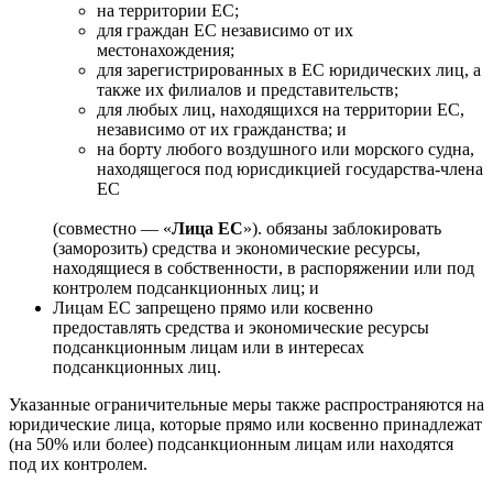
на территории ЕС;
для граждан ЕС независимо от их
местонахождения;
для зарегистрированных в ЕС юридических лиц, а
также их филиалов и представительств;
для любых лиц, находящихся на территории ЕС,
независимо от их гражданства; и
на борту любого воздушного или морского судна,
находящегося под юрисдикцией государства-члена
ЕС
(совместно — «
Лица ЕС
»).
обязаны заблокировать
(заморозить) средства и экономические ресурсы,
находящиеся в собственности, в распоряжении или под
контролем подсанкционных лиц; и
Лицам ЕС запрещено прямо или косвенно
предоставлять средства и экономические ресурсы
подсанкционным лицам или в интересах
подсанкционных лиц.
Указанные ограничительные меры также распространяются на
юридические лица, которые прямо или косвенно принадлежат
(на 50% или более) подсанкционным лицам или находятся
под их контролем.