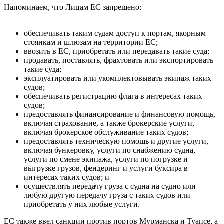
Напоминаем, что Лицам ЕС запрещено:
обеспечивать таким судам доступ к портам, якорным
стоянкам и шлюзам на территории ЕС;
ввозить в ЕС, приобретать или передавать такие суда;
продавать, поставлять, фрахтовать или экспортировать
такие суда;
эксплуатировать или укомплектовывать экипаж таких
судов;
обеспечивать регистрацию флага в интересах таких
судов;
предоставлять финансирование и финансовую помощь,
включая страхование, а также брокерские услуги,
включая брокерское обслуживание таких судов;
предоставлять техническую помощь и другие услуги,
включая бункеровку, услуги по снабжению судна,
услуги по смене экипажа, услуги по погрузке и
выгрузке грузов, фендеринг и услуги буксира в
интересах таких судов; и
осуществлять передачу груза с судна на судно или
любую другую передачу груза с таких судов или
приобретать у них любые услуги.
ЕС также ввел санкции против портов Мурманска и Туапсе, а