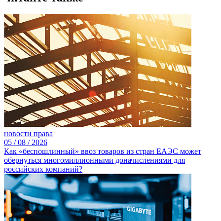
новости права
05 /
08 /
2026
Как «беспошлинный» ввоз товаров из стран ЕАЭС может
обернуться многомиллионными доначислениями для
российских компаний?