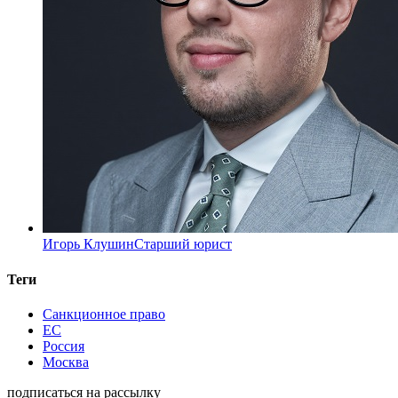
Игорь Клушин
Старший юрист
Теги
Санкционное право
ЕС
Россия
Москва
подписаться на рассылку