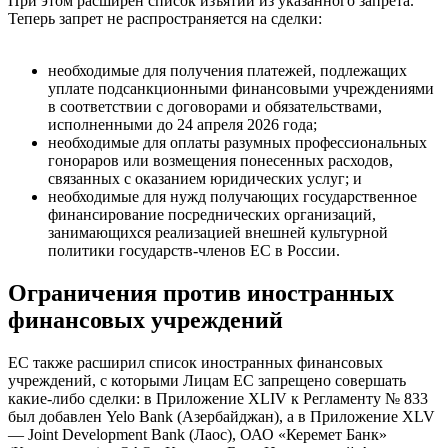
При этом расширен список изъятий из указанного запрета.
Теперь запрет не распространяется на сделки:
необходимые для получения платежей, подлежащих
уплате подсанкционными финансовыми учреждениями
в соответствии с договорами и обязательствами,
исполненными до 24 апреля 2026 года;
необходимые для оплаты разумных профессиональных
гонораров или возмещения понесенных расходов,
связанных с оказанием юридических услуг; и
необходимые для нужд получающих государственное
финансирование посреднических организаций,
занимающихся реализацией внешней культурной
политики государств-членов ЕС в России.
Ограничения против иностранных
финансовых учреждений
ЕС также расширил список иностранных финансовых
учреждений, с которыми Лицам ЕС запрещено совершать
какие-либо сделки: в Приложение XLIV к Регламенту № 833
был добавлен Yelo Bank (Азербайджан), а в Приложение XLV
— Joint Development Bank (Лаос), ОАО «Керемет Банк»