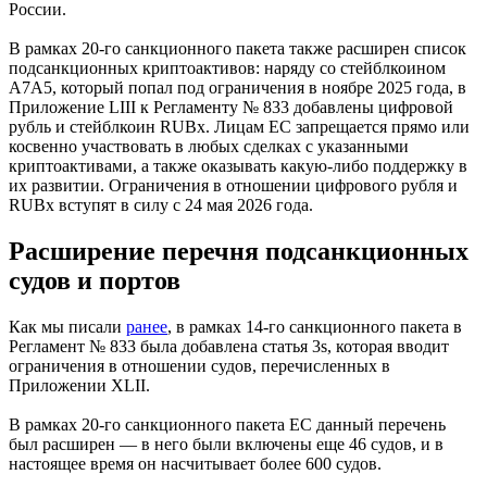
России.
В рамках 20-го санкционного пакета также расширен список
подсанкционных криптоактивов: наряду со стейблкоином
A7A5, который попал под ограничения в ноябре 2025 года, в
Приложение LIII к Регламенту № 833 добавлены цифровой
рубль и стейблкоин RUBx. Лицам ЕС запрещается прямо или
косвенно участвовать в любых сделках с указанными
криптоактивами, а также оказывать какую-либо поддержку в
их развитии. Ограничения в отношении цифрового рубля и
RUBx вступят в силу с 24 мая 2026 года.
Расширение перечня подсанкционных
судов и портов
Как мы писали
ранее
, в рамках 14-го санкционного пакета в
Регламент № 833 была добавлена статья 3s, которая вводит
ограничения в отношении судов, перечисленных в
Приложении XLII.
В рамках 20-го санкционного пакета ЕС данный перечень
был расширен — в него были включены еще 46 судов, и в
настоящее время он насчитывает более 600 судов.