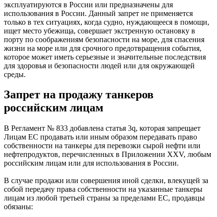
эксплуатируются в России или предназначены для
использования в России. Данный запрет не применяется
только в тех ситуациях, когда судно, нуждающееся в помощи,
ищет место убежища, совершает экстренную остановку в
порту по соображениям безопасности на море, для спасения
жизни на море или для срочного предотвращения события,
которое может иметь серьезные и значительные последствия
для здоровья и безопасности людей или для окружающей
среды.
Запрет на продажу танкеров
российским лицам
В Регламент № 833 добавлена статья 3q, которая запрещает
Лицам ЕС продавать или иным образом передавать право
собственности на танкеры для перевозки сырой нефти или
нефтепродуктов, перечисленных в Приложении XXV, любым
российским лицам или для использования в России.
В случае продажи или совершения иной сделки, влекущей за
собой передачу права собственности на указанные танкеры
лицам из любой третьей страны за пределами ЕС, продавцы
обязаны: