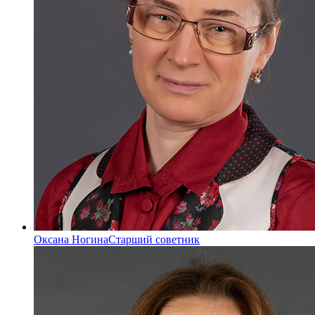
Оксана Ногина
Старший советник