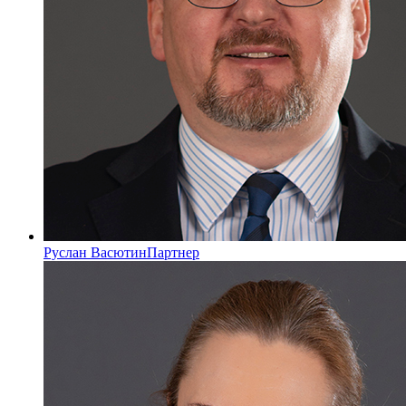
Руслан Васютин
Партнер