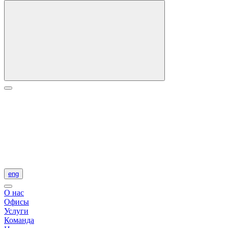
eng
О нас
Офисы
Услуги
Команда