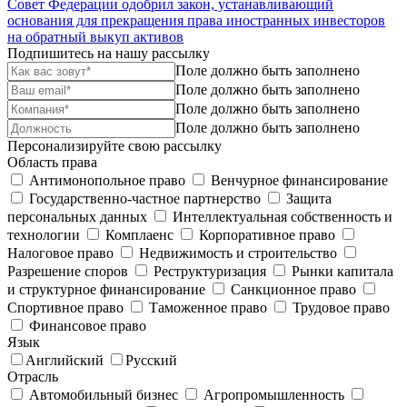
Совет Федерации одобрил закон, устанавливающий
основания для прекращения права иностранных инвесторов
на обратный выкуп активов
Подпишитесь на нашу рассылку
Поле должно быть заполнено
Поле должно быть заполнено
Поле должно быть заполнено
Поле должно быть заполнено
Персонализируйте свою рассылку
Область права
Антимонопольное право
Венчурное финансирование
Государственно-частное партнерство
Защита
персональных данных
Интеллектуальная собственность и
технологии
Комплаенс
Корпоративное право
Налоговое право
Недвижимость и строительство
Разрешение споров
Реструктуризация
Рынки капитала
и структурное финансирование
Санкционное право
Спортивное право
Таможенное право
Трудовое право
Финансовое право
Язык
Английский
Русский
Отрасль
Автомобильный бизнес
Агропромышленность