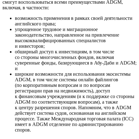
смогут воспользоваться всеми преимуществами ADGM,
включая, в частности:
возможность применения в рамках своей деятельности
английского права;
упрощенное трудовое и миграционное
законодательство, направленное на привлечение
высококвалифицированных специалистов
и инвесторов;
обширный доступ к инвестициям, в том числе
со стороны многочисленных фондов, включая
суверенные фонды, базирующиеся в Абу-Даби и ADGM;
и
широкие возможности для использования экосистемы
ADGM, в том числе системы онлайн файлингов
(по корпоративным вопросам и по вопросам
регистрации прав на недвижимость), доступ
к финансовым учреждениям (и к поддержке со стороны
ADGM по соответствующим вопросам), а также
к центру разрешения споров. Напомним, что в ADGM
действует система судов, основанная на английском
процессе. Также Международная торговая палата (ICC)
имеет в ADGM отделение по администрированию
споров.