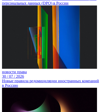
персональных данных (DPO) в России
новости права
30 /
07 /
2026
Новые правила редомициляции иностранных компаний
в Россию