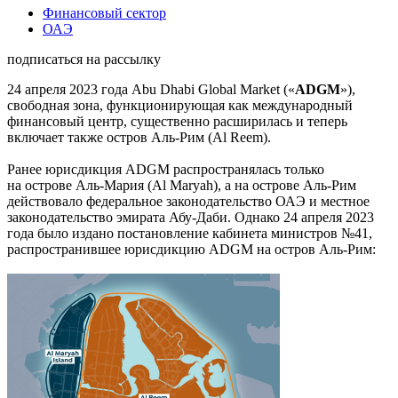
Финансовый сектор
ОАЭ
подписаться на рассылку
24 апреля 2023 года Abu Dhabi Global Market («
ADGM
»),
свободная зона, функционирующая как международный
финансовый центр, существенно расширилась и теперь
включает также остров Аль-Рим (Al Reem).
Ранее юрисдикция ADGM распространялась только
на острове Аль-Мария (Al Maryah), а на острове Аль-Рим
действовало федеральное законодательство ОАЭ и местное
законодательство эмирата Абу-Даби. Однако 24 апреля 2023
года было издано постановление кабинета министров №41,
распространившее юрисдикцию ADGM на остров Аль-Рим: