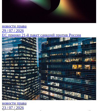
новости права
29 /
07 /
2026
ЕС принял 21-й пакет санкций против России
новости права
23 /
07 /
2026