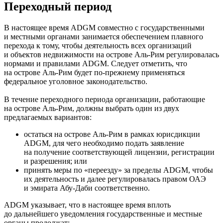
Переходный период
В настоящее время ADGM совместно с государственными
и местными органами занимается обеспечением плавного
перехода к тому, чтобы деятельность всех организаций
и объектов недвижимости на острове Аль-Рим регулировалась
нормами и правилами ADGM. Следует отметить, что
на острове Аль-Рим будет по-прежнему применяться
федеральное уголовное законодательство.
В течение переходного периода организации, работающие
на острове Аль-Рим, должны выбрать один из двух
предлагаемых вариантов:
остаться на острове Аль-Рим в рамках юрисдикции
ADGM, для чего необходимо подать заявление
на получение соответствующей лицензии, регистрации
и разрешения; или
принять меры по «переезду» за пределы ADGM, чтобы
их деятельность и далее регулировалась правом ОАЭ
и эмирата Абу-Даби соответственно.
ADGM указывает, что в настоящее время вплоть
до дальнейшего уведомления государственные и местные
органы продолжат: