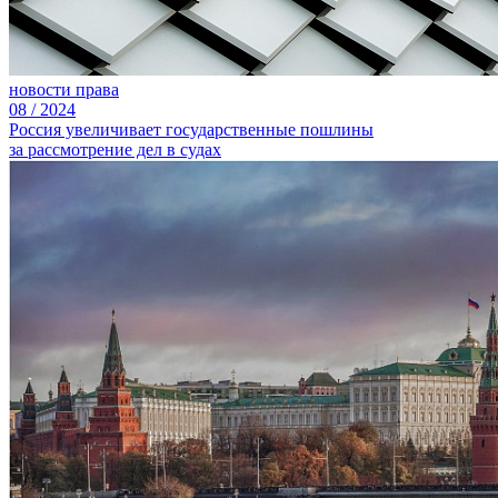
новости права
08
/
2024
Россия увеличивает государственные пошлины
за рассмотрение дел в судах