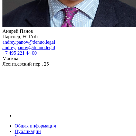
Андрей Панов
Партнер, FCIArb
andrey.panov@denuo.legal
andrey.panov@denuo.legal
+7 495 221 44 00
Москва
Леонтьевский пер., 25
Общая информация
Публикации