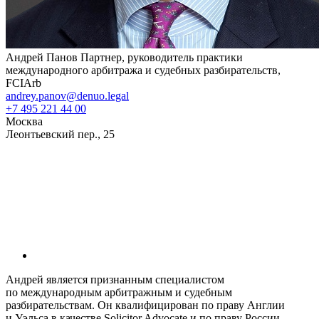
Андрей Панов
Партнер, руководитель практики
международного арбитража и судебных разбирательств,
FCIArb
andrey.panov@denuo.legal
+7 495 221 44 00
Москва
Леонтьевский пер., 25
Андрей является признанным специалистом
по международным арбитражным и судебным
разбирательствам. Он квалифицирован по праву Англии
и Уэльса в качестве Solicitor Advocate и по праву России.