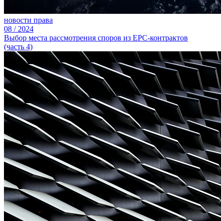
новости права
08
/
2024
Выбор места рассмотрения споров из ЕРС-контрактов
(часть 4)