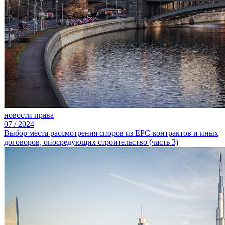
новости права
07
/
2024
Выбор места рассмотрения споров из ЕРС-контрактов и иных
договоров, опосредующих строительство (часть 3)