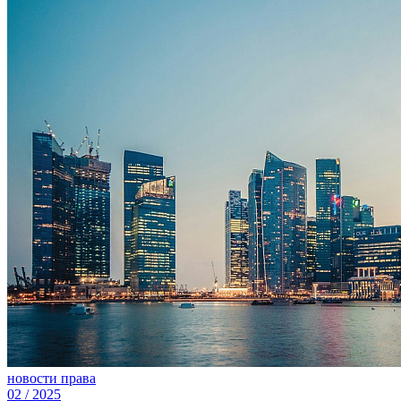
новости права
02
/
2025