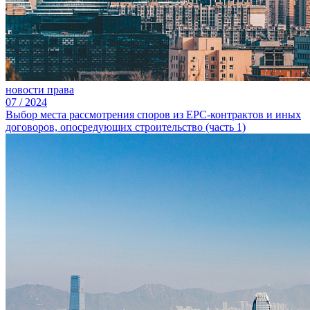
новости права
07
/
2024
Выбор места рассмотрения споров из ЕРС-контрактов и иных
договоров, опосредующих строительство (часть 1)