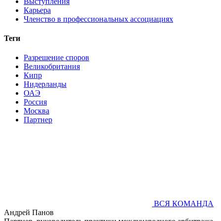
Выступления
Карьера
Членство в профессиональных ассоциациях
Теги
Разрешение споров
Великобритания
Кипр
Нидерланды
ОАЭ
Россия
Москва
Партнер
ВСЯ КОМАНДА
Андрей Панов