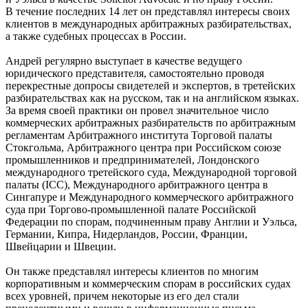
В течение последних 14 лет он представлял интересы своих
клиентов в международных арбитражных разбирательствах,
а также судебных процессах в России.
Андрей регулярно выступает в качестве ведущего
юридического представителя, самостоятельно проводя
перекрестные допросы свидетелей и экспертов, в третейских
разбирательствах как на русском, так и на английском языках.
За время своей практики он провел значительное число
коммерческих арбитражных разбирательств по арбитражным
регламентам Арбитражного института Торговой палаты
Стокгольма, Арбитражного центра при Российском союзе
промышленников и предпринимателей, Лондонского
международного третейского суда, Международной торговой
палаты (ICC), Международного арбитражного центра в
Сингапуре и Международного коммерческого арбитражного
суда при Торгово-промышленной палате Российской
Федерации по спорам, подчиненным праву Англии и Уэльса,
Германии, Кипра, Нидерландов, России, Франции,
Швейцарии и Швеции.
Он также представлял интересы клиентов по многим
корпоративным и коммерческим спорам в российских судах
всех уровней, причем некоторые из его дел стали