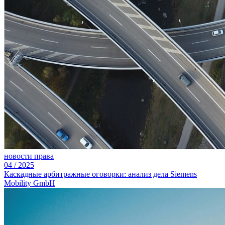
новости права
04
/
2025
Каскадные арбитражные оговорки: анализ дела Siemens
Mobility GmbH