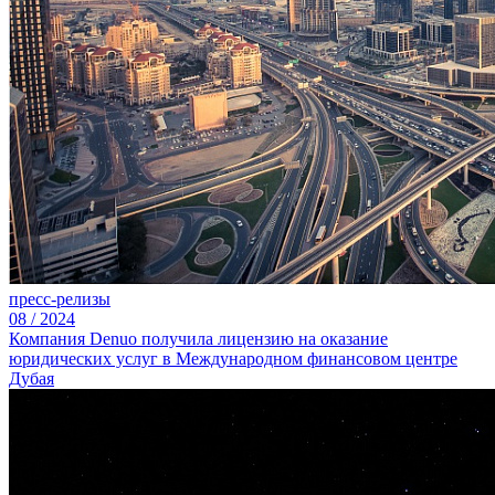
пресс-релизы
08
/
2024
Компания Denuo получила лицензию на оказание
юридических услуг в Международном финансовом центре
Дубая