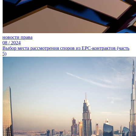
новости права
08
/
2024
Выбор места рассмотрения споров из ЕРС-контрактов (часть
5)