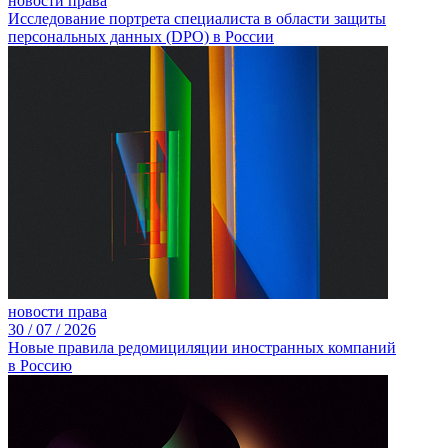
новости права
Исследование портрета специалиста в области защиты
персональных данных (DPO) в России
новости права
30 /
07 /
2026
Новые правила редомициляции иностранных компаний
в Россию