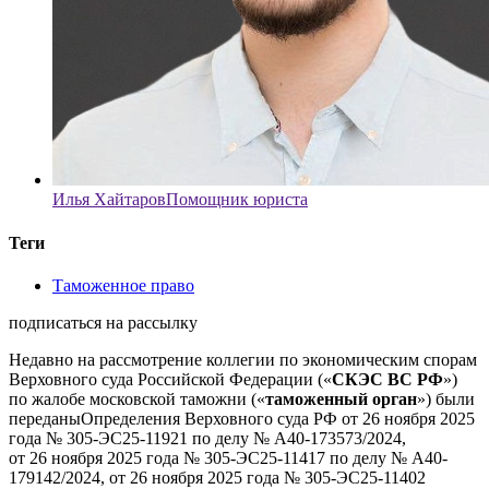
Илья Хайтаров
Помощник юриста
Теги
Таможенное право
подписаться на рассылку
Недавно на рассмотрение коллегии по экономическим спорам
Верховного суда Российской Федерации («
СКЭС ВС РФ
»)
по жалобе московской таможни («
таможенный орган
») были
переданы
Определения Верховного суда РФ от 26 ноября 2025
года № 305-ЭС25-11921 по делу № А40-173573/2024,
от 26 ноября 2025 года № 305-ЭС25-11417 по делу № А40-
179142/2024, от 26 ноября 2025 года № 305-ЭС25-11402