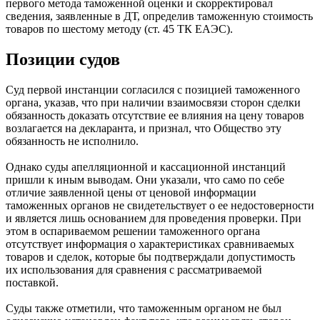
первого метода таможенной оценки и скорректировал
сведения, заявленные в ДТ, определив таможенную стоимость
товаров по шестому методу (ст. 45 ТК ЕАЭС).
Позиции судов
Суд первой инстанции согласился с позицией таможенного
органа, указав, что при наличии взаимосвязи сторон сделки
обязанность доказать отсутствие ее влияния на цену товаров
возлагается на декларанта, и признал, что Общество эту
обязанность не исполнило.
Однако суды апелляционной и кассационной инстанций
пришли к иным выводам. Они указали, что само по себе
отличие заявленной цены от ценовой информации
таможенных органов не свидетельствует о ее недостоверности
и является лишь основанием для проведения проверки. При
этом в оспариваемом решении таможенного органа
отсутствует информация о характеристиках сравниваемых
товаров и сделок, которые бы подтверждали допустимость
их использования для сравнения с рассматриваемой
поставкой.
Суды также отметили, что таможенным органом не был