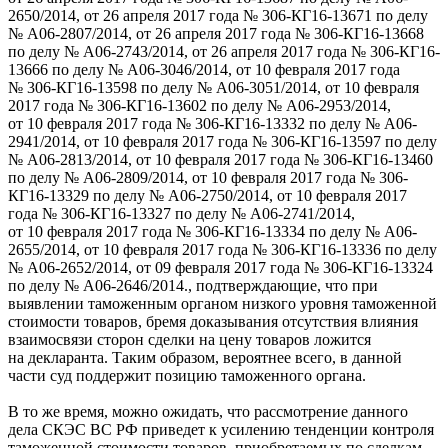
2650/2014, от 26 апреля 2017 года № 306-КГ16-13671 по делу
№ А06-2807/2014, от 26 апреля 2017 года № 306-КГ16-13668
по делу № А06-2743/2014, от 26 апреля 2017 года № 306-КГ16-
13666 по делу № А06-3046/2014, от 10 февраля 2017 года
№ 306-КГ16-13598 по делу № А06-3051/2014, от 10 февраля
2017 года № 306-КГ16-13602 по делу № А06-2953/2014,
от 10 февраля 2017 года № 306-КГ16-13332 по делу № А06-
2941/2014, от 10 февраля 2017 года № 306-КГ16-13597 по делу
№ А06-2813/2014, от 10 февраля 2017 года № 306-КГ16-13460
по делу № А06-2809/2014, от 10 февраля 2017 года № 306-
КГ16-13329 по делу № А06-2750/2014, от 10 февраля 2017
года № 306-КГ16-13327 по делу № А06-2741/2014,
от 10 февраля 2017 года № 306-КГ16-13334 по делу № А06-
2655/2014, от 10 февраля 2017 года № 306-КГ16-13336 по делу
№ А06-2652/2014, от 09 февраля 2017 года № 306-КГ16-13324
по делу № А06-2646/2014.
, подтверждающие, что при
выявлении таможенным органом низкого уровня таможенной
стоимости товаров, бремя доказывания отсутствия влияния
взаимосвязи сторон сделки на цену товаров ложится
на декларанта. Таким образом, вероятнее всего, в данной
части суд поддержит позицию таможенного органа.
В то же время, можно ожидать, что рассмотрение данного
дела СКЭС ВС РФ приведет к усилению тенденции контроля
таможенной стоимости товаров, приобретаемых по сделкам