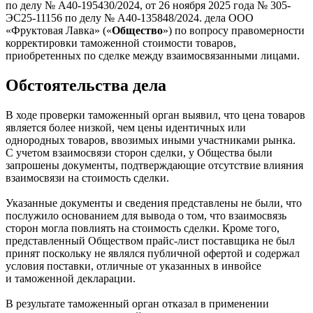
по делу № А40-195430/2024, от 26 ноября 2025 года № 305-
ЭС25-11156 по делу № А40-135848/2024.
дела ООО
«Фруктовая Лавка» («
Общество
») по вопросу правомерности
корректировки таможенной стоимости товаров,
приобретенных по сделке между взаимосвязанными лицами.
Обстоятельства дела
В ходе проверки таможенный орган выявил, что цена товаров
является более низкой, чем цены идентичных или
однородных товаров, ввозимых иными участниками рынка.
С учетом взаимосвязи сторон сделки, у Общества были
запрошены документы, подтверждающие отсутствие влияния
взаимосвязи на стоимость сделки.
Указанные документы и сведения представлены не были, что
послужило основанием для вывода о том, что взаимосвязь
сторон могла повлиять на стоимость сделки. Кроме того,
представленный Обществом прайс-лист поставщика не был
принят поскольку не являлся публичной офертой и содержал
условия поставки, отличные от указанных в инвойсе
и таможенной декларации.
В результате таможенный орган отказал в применении