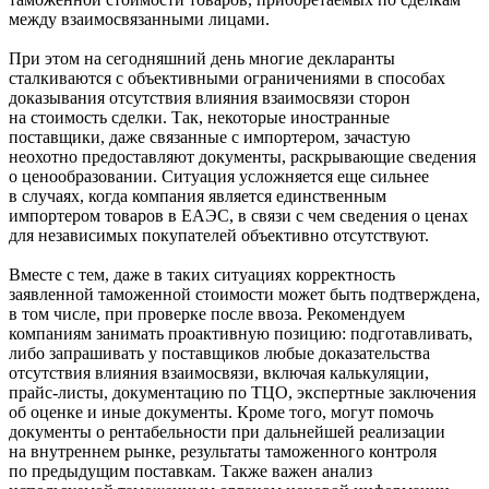
между взаимосвязанными лицами.
При этом на сегодняшний день многие декларанты
сталкиваются с объективными ограничениями в способах
доказывания отсутствия влияния взаимосвязи сторон
на стоимость сделки. Так, некоторые иностранные
поставщики, даже связанные с импортером, зачастую
неохотно предоставляют документы, раскрывающие сведения
о ценообразовании. Ситуация усложняется еще сильнее
в случаях, когда компания является единственным
импортером товаров в ЕАЭС, в связи с чем сведения о ценах
для независимых покупателей объективно отсутствуют.
Вместе с тем, даже в таких ситуациях корректность
заявленной таможенной стоимости может быть подтверждена,
в том числе, при проверке после ввоза. Рекомендуем
компаниям занимать проактивную позицию: подготавливать,
либо запрашивать у поставщиков любые доказательства
отсутствия влияния взаимосвязи, включая калькуляции,
прайс-листы, документацию по ТЦО, экспертные заключения
об оценке и иные документы. Кроме того, могут помочь
документы о рентабельности при дальнейшей реализации
на внутреннем рынке, результаты таможенного контроля
по предыдущим поставкам. Также важен анализ