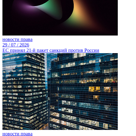
новости права
29 /
07 /
2026
ЕС принял 21-й пакет санкций против России
новости права