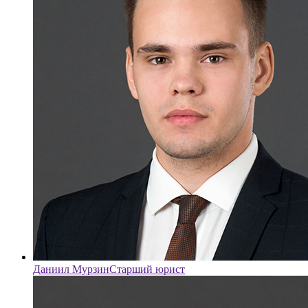
Даниил Мурзин
Старший юрист