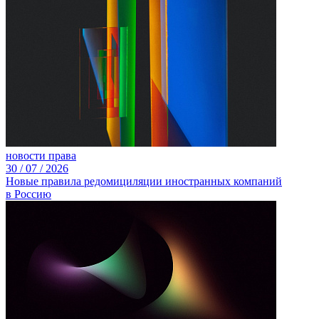
новости права
30 /
07 /
2026
Новые правила редомициляции иностранных компаний
в Россию