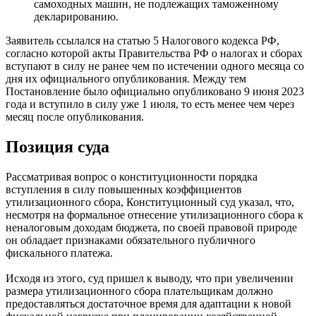
самоходных машин, не подлежащих таможенному
декларированию.
Заявитель ссылался на статью 5 Налогового кодекса РФ,
согласно которой акты Правительства РФ о налогах и сборах
вступают в силу не ранее чем по истечении одного месяца со
дня их официального опубликования. Между тем
Постановление было официально опубликовано 9 июня 2023
года и вступило в силу уже 1 июля, то есть менее чем через
месяц после опубликования.
Позиция суда
Рассматривая вопрос о конституционности порядка
вступления в силу повышенных коэффициентов
утилизационного сбора, Конституционный суд указал, что,
несмотря на формальное отнесение утилизационного сбора к
неналоговым доходам бюджета, по своей правовой природе
он обладает признаками обязательного публичного
фискального платежа.
Исходя из этого, суд пришел к выводу, что при увеличении
размера утилизационного сбора плательщикам должно
предоставляться достаточное время для адаптации к новой