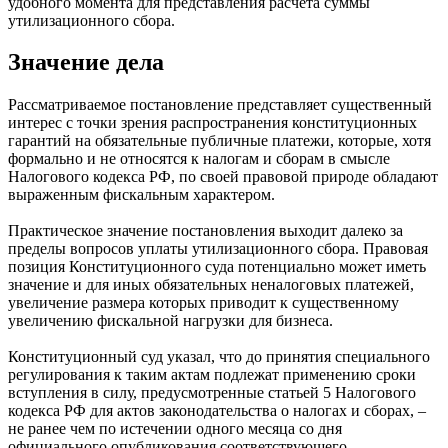
удобного момента для представления расчета суммы
утилизационного сбора.
Значение дела
Рассматриваемое постановление представляет существенный
интерес с точки зрения распространения конституционных
гарантий на обязательные публичные платежи, которые, хотя
формально и не относятся к налогам и сборам в смысле
Налогового кодекса РФ, по своей правовой природе обладают
выраженным фискальным характером.
Практическое значение постановления выходит далеко за
пределы вопросов уплаты утилизационного сбора. Правовая
позиция Конституционного суда потенциально может иметь
значение и для иных обязательных неналоговых платежей,
увеличение размера которых приводит к существенному
увеличению фискальной нагрузки для бизнеса.
Конституционный суд указал, что до принятия специального
регулирования к таким актам подлежат применению сроки
вступления в силу, предусмотренные статьей 5 Налогового
кодекса РФ для актов законодательства о налогах и сборах, –
не ранее чем по истечении одного месяца со дня
официального опубликования соответствующего