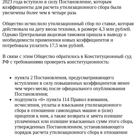
2023 года вступило в силу Постановление, которым
коэффициенты для расчета утилизационного сбора были
увеличены более чем в четыре раза.
Общество исчислило утилизационный сбор по ставке, которая
действовала на дату ввоза техники, в размере 4,3 млн рублей.
Однако Центральная акцизная таможня пришла к выводу о
необходимости применения новых коэффициентов и
потребовала уплатить 17,5 млн рублей.
В связи с этим Общество обратилось в Конституционный суд
РФ с требованиями проверить конституционность:
пункта 2 Постановления, предусматривающего
вступление в силу повышенных коэффициентов менее
чем через месяц после официального опубликования
Постановления;
подпункта «б» пункта 114 Правил взимания,
исчисления, уплаты и взыскания утилизационного
сбора в отношении самоходных машин и (или)
прицепов к ним, а также возврата и зачета излишне
уплаченных или излишне взысканных сумм этого сбора,
утвержденных Постановлением, устанавливающего
порядок расчета утилизационного сбора в отношении