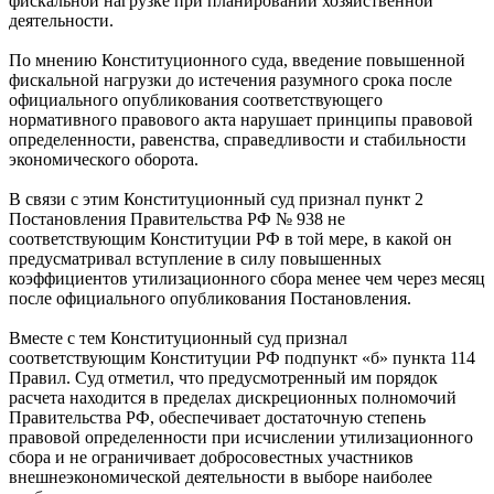
фискальной нагрузке при планировании хозяйственной
деятельности.
По мнению Конституционного суда, введение повышенной
фискальной нагрузки до истечения разумного срока после
официального опубликования соответствующего
нормативного правового акта нарушает принципы правовой
определенности, равенства, справедливости и стабильности
экономического оборота.
В связи с этим Конституционный суд признал пункт 2
Постановления Правительства РФ № 938 не
соответствующим Конституции РФ в той мере, в какой он
предусматривал вступление в силу повышенных
коэффициентов утилизационного сбора менее чем через месяц
после официального опубликования Постановления.
Вместе с тем Конституционный суд признал
соответствующим Конституции РФ подпункт «б» пункта 114
Правил. Суд отметил, что предусмотренный им порядок
расчета находится в пределах дискреционных полномочий
Правительства РФ, обеспечивает достаточную степень
правовой определенности при исчислении утилизационного
сбора и не ограничивает добросовестных участников
внешнеэкономической деятельности в выборе наиболее