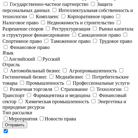
Государственно-частное партнерство
Защита
персональных данных
Интеллектуальная собственность и
технологии
Комплаенс
Корпоративное право
Налоговое право
Недвижимость и строительство
Разрешение споров
Реструктуризация
Рынки капитала
и структурное финансирование
Санкционное право
Спортивное право
Таможенное право
Трудовое право
Финансовое право
Язык
Английский
Русский
Отрасль
Автомобильный бизнес
Агропромышленность
Гостиничный бизнес
Медиабизнес
Потребительские
товары
Промышленность
Профессиональные услуги
Розничная торговля
Страхование
Технологии
Транспорт
Фармацевтика и медицина
Финансовый
сектор
Химическая промышленность
Энергетика и
природные ресурсы
Тип рассылки
Мероприятия
Новости права
Отправить