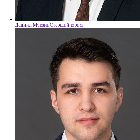
Даниил Мурзин
Старший юрист