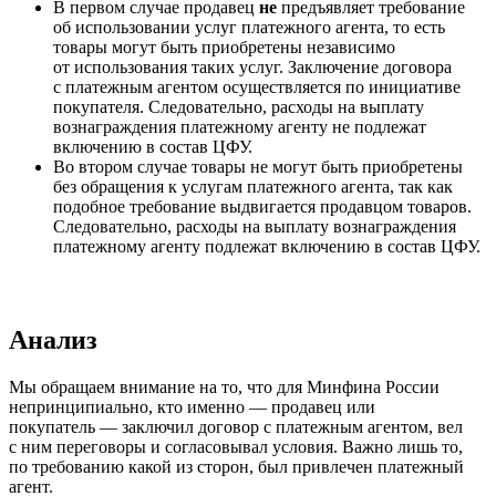
В первом случае продавец
не
предъявляет требование
об использовании услуг платежного агента, то есть
товары могут быть приобретены независимо
от использования таких услуг. Заключение договора
с платежным агентом осуществляется по инициативе
покупателя. Следовательно, расходы на выплату
вознаграждения платежному агенту не подлежат
включению в состав ЦФУ.
Во втором случае товары не могут быть приобретены
без обращения к услугам платежного агента, так как
подобное требование выдвигается продавцом товаров.
Следовательно, расходы на выплату вознаграждения
платежному агенту подлежат включению в состав ЦФУ.
Анализ
Мы обращаем внимание на то, что для Минфина России
непринципиально, кто именно — продавец или
покупатель — заключил договор с платежным агентом, вел
с ним переговоры и согласовывал условия. Важно лишь то,
по требованию какой из сторон, был привлечен платежный
агент.