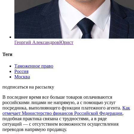
Георгий Александров
Юрист
Теги
Таможенное право
Россия
Москва
подписаться на рассылку
В последнее время все больше товаров оплачиваются
российскими лицами не напрямую, а с помощью услуг
посредника, выполняющего функции платежного агента.
Как
отмечает Министерство финансов Российской Федерации
,
подобная практика связана с трудностями, а в ряде
ситуаций — с отсутствием возможности осуществления
переводов напрямую продавцу.