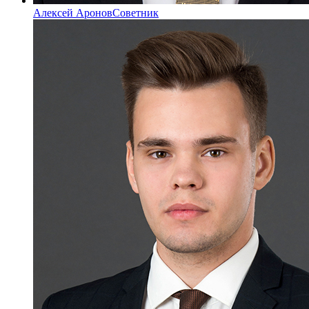
Алексей Аронов
Советник