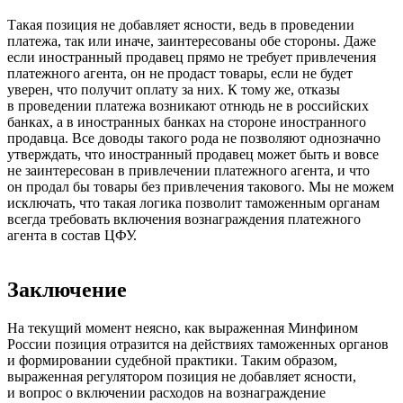
Такая позиция не добавляет ясности, ведь в проведении
платежа, так или иначе, заинтересованы обе стороны. Даже
если иностранный продавец прямо не требует привлечения
платежного агента, он не продаст товары, если не будет
уверен, что получит оплату за них. К тому же, отказы
в проведении платежа возникают отнюдь не в российских
банках, а в иностранных банках на стороне иностранного
продавца. Все доводы такого рода не позволяют однозначно
утверждать, что иностранный продавец может быть и вовсе
не заинтересован в привлечении платежного агента, и что
он продал бы товары без привлечения такового. Мы не можем
исключать, что такая логика позволит таможенным органам
всегда требовать включения вознаграждения платежного
агента в состав ЦФУ.
Заключение
На текущий момент неясно, как выраженная Минфином
России позиция отразится на действиях таможенных органов
и формировании судебной практики. Таким образом,
выраженная регулятором позиция не добавляет ясности,
и вопрос о включении расходов на вознаграждение