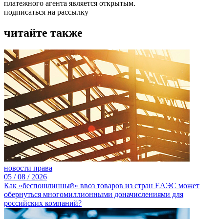
платежного агента является открытым.
подписаться на рассылку
читайте также
новости права
05 /
08 /
2026
Как «беспошлинный» ввоз товаров из стран ЕАЭС может
обернуться многомиллионными доначислениями для
российских компаний?