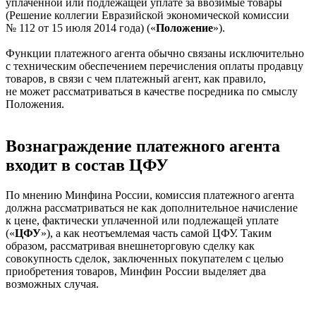
уплаченной или подлежащей уплате за ввозимые товары
(Решение коллегии Евразийской экономической комиссии
№ 112 от 15 июля 2014 года) («
Положение
»).
Функции платежного агента обычно связаны исключительно
с техническим обеспечением перечисления оплаты продавцу
товаров, в связи с чем платежный агент, как правило,
не может рассматриваться в качестве посредника по смыслу
Положения.
Вознаграждение платежного агента
входит в состав ЦФУ
По мнению Минфина России, комиссия платежного агента
должна рассматриваться не как дополнительное начисление
к цене, фактически уплаченной или подлежащей уплате
(«
ЦФУ
»), а как неотъемлемая часть самой ЦФУ. Таким
образом, рассматривая внешнеторговую сделку как
совокупность сделок, заключенных покупателем с целью
приобретения товаров, Минфин России выделяет два
возможных случая.