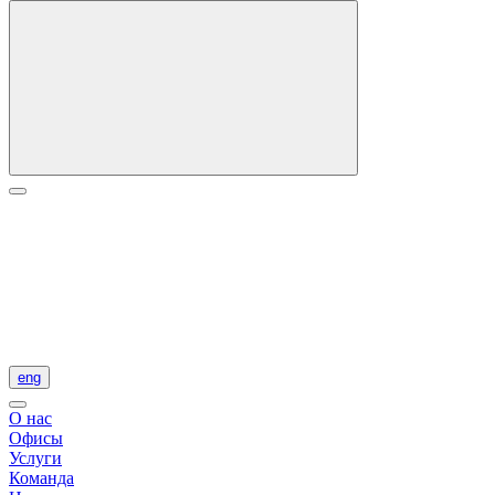
eng
О нас
Офисы
Услуги
Команда