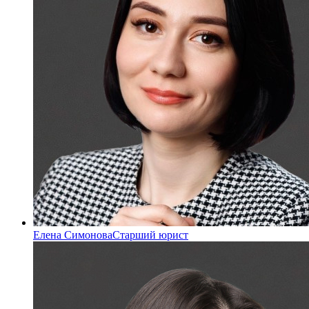
Елена Симонова
Старший юрист