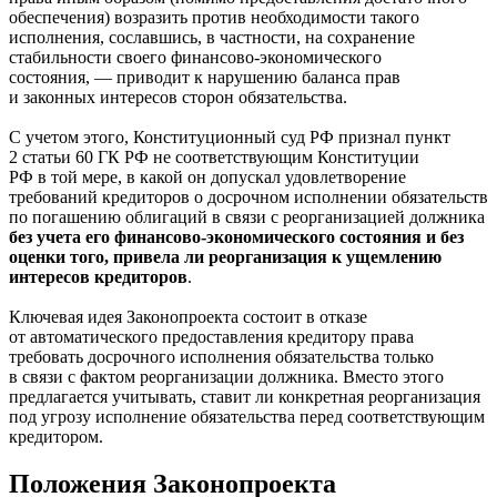
обеспечения) возразить против необходимости такого
исполнения, сославшись, в частности, на сохранение
стабильности своего финансово-экономического
состояния, — приводит к нарушению баланса прав
и законных интересов сторон обязательства.
С учетом этого, Конституционный суд РФ признал пункт
2 статьи 60 ГК РФ не соответствующим Конституции
РФ в той мере, в какой он допускал удовлетворение
требований кредиторов о досрочном исполнении обязательств
по погашению облигаций в связи с реорганизацией должника
без учета его финансово-экономического состояния и без
оценки того, привела ли реорганизация к ущемлению
интересов кредиторов
.
Ключевая идея Законопроекта состоит в отказе
от автоматического предоставления кредитору права
требовать досрочного исполнения обязательства только
в связи с фактом реорганизации должника. Вместо этого
предлагается учитывать, ставит ли конкретная реорганизация
под угрозу исполнение обязательства перед соответствующим
кредитором.
Положения Законопроекта