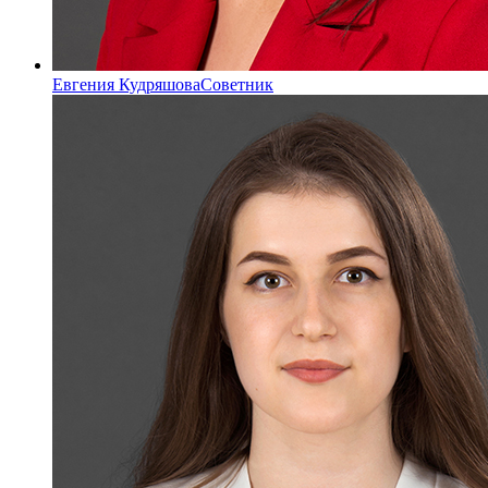
Евгения Кудряшова
Советник