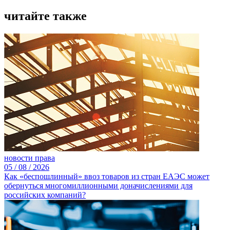
читайте также
новости права
05 /
08 /
2026
Как «беспошлинный» ввоз товаров из стран ЕАЭС может
обернуться многомиллионными доначислениями для
российских компаний?