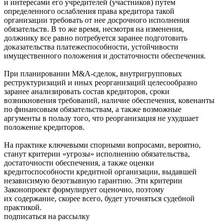
и интересами его учредителей (участников) путем
определенного ослабления права кредитора такой
организации требовать от нее досрочного исполнения
обязательств. В то же время, несмотря на изменения,
должнику все равно потребуется заранее подготовить
доказательства платежеспособности, устойчивости
имущественного положения и достаточности обеспечения.
При планировании M&A-сделок, внутригрупповых
реструктуризаций и иных реорганизаций целесообразно
заранее анализировать состав кредиторов, сроки
возникновения требований, наличие обеспечения, ковенанты
по финансовым обязательствам, а также возможные
аргументы в пользу того, что реорганизация не ухудшает
положение кредиторов.
На практике ключевыми спорными вопросами, вероятно,
станут критерии «угрозы» исполнению обязательства,
достаточности обеспечения, а также оценки
кредитоспособности кредитной организации, выдавшей
независимую безотзывную гарантию. Эти критерии
Законопроект формулирует оценочно, поэтому
их содержание, скорее всего, будет уточняться судебной
практикой.
подписаться на рассылку