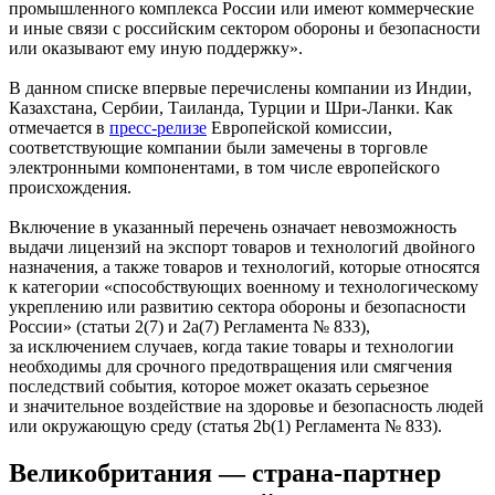
промышленного комплекса России или имеют коммерческие
и иные связи с российским сектором обороны и безопасности
или оказывают ему иную поддержку».
В данном списке впервые перечислены компании из Индии,
Казахстана, Сербии, Таиланда, Турции и
Шри-Ланки
. Как
отмечается в
пресс-релизе
Европейской комиссии,
соответствующие компании были замечены в торговле
электронными компонентами, в том числе европейского
происхождения.
Включение в указанный перечень означает невозможность
выдачи лицензий на экспорт товаров и технологий двойного
назначения, а также товаров и технологий, которые относятся
к категории «способствующих военному и технологическому
укреплению или развитию сектора обороны и безопасности
России» (статьи 2(7) и 2a(7) Регламента № 833),
за исключением случаев, когда такие товары и технологии
необходимы для срочного предотвращения или смягчения
последствий события, которое может оказать серьезное
и значительное воздействие на здоровье и безопасность людей
или окружающую среду (статья 2b(1) Регламента № 833).
Великобритания — страна-партнер