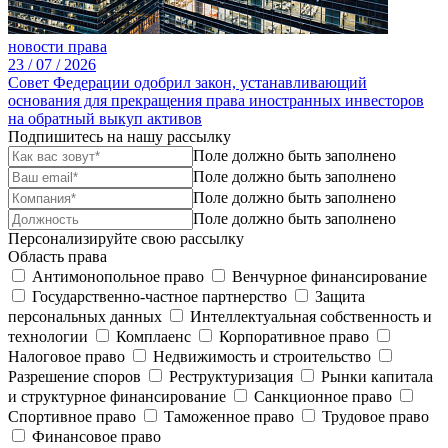
новости права
23 /
07 /
2026
Совет Федерации одобрил закон, устанавливающий
основания для прекращения права иностранных инвесторов
на обратный выкуп активов
Подпишитесь на нашу рассылку
Поле должно быть заполнено
Поле должно быть заполнено
Поле должно быть заполнено
Поле должно быть заполнено
Персонализируйте свою рассылку
Область права
Антимонопольное право
Венчурное финансирование
Государственно-частное партнерство
Защита
персональных данных
Интеллектуальная собственность и
технологии
Комплаенс
Корпоративное право
Налоговое право
Недвижимость и строительство
Разрешение споров
Реструктуризация
Рынки капитала
и структурное финансирование
Санкционное право
Спортивное право
Таможенное право
Трудовое право
Финансовое право