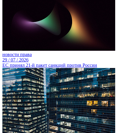
новости права
29 /
07 /
2026
ЕС принял 21-й пакет санкций против России