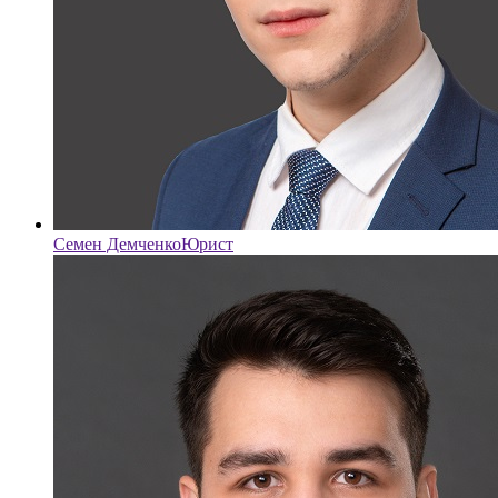
Семен Демченко
Юрист