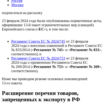
Россия
Москва
подписаться на рассылку
23 февраля 2024 года были опубликованы нормативные акты,
оформившие
13-й пакет
ограничительных мер (санкций)
Европейского союза («
ЕС
»), в том числе:
Регламент Совета ЕС №
2024/745
от 23 февраля
2024 года о внесении изменений в Регламент Совета ЕС
№
833/2014
(«
Регламент № 745
» и «
Регламент № 833
»,
соответственно); и
Регламент Совета ЕС №
2024/753
от 23 февраля
2024 года о применении Регламента Совета ЕС
№
269/2014
(«
Регламент № 753
» и «
Регламент № 269
»,
соответственно).
Ниже мы приводим резюме основных нововведений
13-го пакета
.
Расширение перечня товаров,
запрещенных к экспорту в РФ