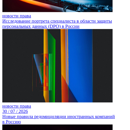
новости права
Исследование портрета специалиста в области защиты
персональных данных (DPO) в России
новости права
30 /
07 /
2026
Новые правила редомициляции иностранных компаний
в Россию