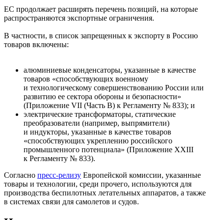
ЕС продолжает расширять перечень позиций, на которые
распространяются экспортные ограничения.
В частности, в список запрещенных к экспорту в Россию
товаров включены:
алюминиевые конденсаторы, указанные в качестве
товаров «способствующих военному
и технологическому совершенствованию России или
развитию ее сектора обороны и безопасности»
(Приложение VII (Часть В) к Регламенту № 833); и
электрические трансформаторы, статические
преобразователи (например, выпрямители)
и индукторы, указанные в качестве товаров
«способствующих укреплению российского
промышленного потенциала» (Приложение XXIII
к Регламенту № 833).
Согласно
пресс-релизу
Европейской комиссии, указанные
товары и технологии, среди прочего, используются для
производства беспилотных летательных аппаратов, а также
в системах связи для самолетов и судов.