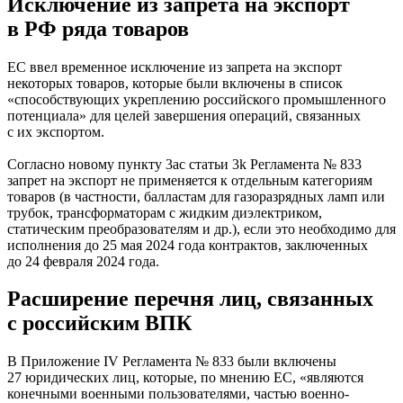
Исключение из запрета на экспорт
в РФ ряда товаров
ЕС ввел временное исключение из запрета на экспорт
некоторых товаров, которые были включены в список
«способствующих укреплению российского промышленного
потенциала» для целей завершения операций, связанных
с их экспортом.
Согласно новому пункту 3ac статьи 3k Регламента № 833
запрет на экспорт не применяется к отдельным категориям
товаров (в частности, балластам для газоразрядных ламп или
трубок, трансформаторам с жидким диэлектриком,
статическим преобразователям и др.), если это необходимо для
исполнения до 25 мая 2024 года контрактов, заключенных
до 24 февраля 2024 года.
Расширение перечня лиц, связанных
с российским ВПК
В Приложение IV Регламента № 833 были включены
27 юридических лиц, которые, по мнению ЕС, «являются
конечными военными пользователями, частью военно-