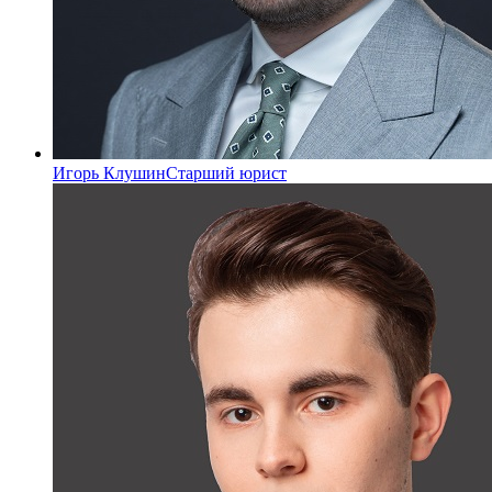
Игорь Клушин
Старший юрист