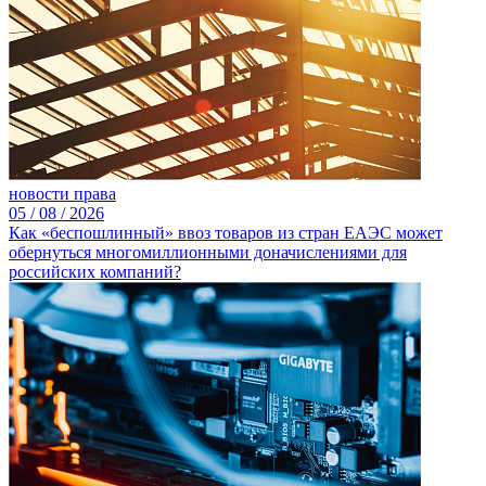
новости права
05 /
08 /
2026
Как «беспошлинный» ввоз товаров из стран ЕАЭС может
обернуться многомиллионными доначислениями для
российских компаний?