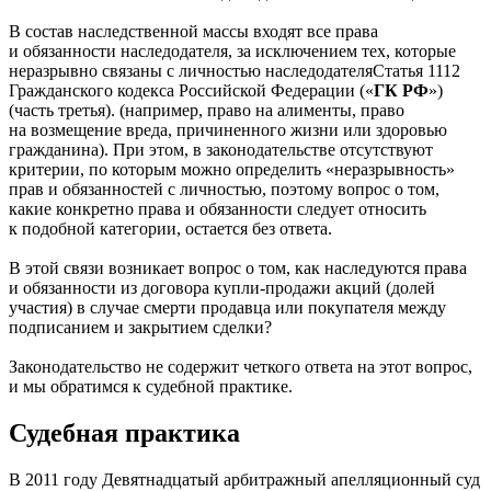
В состав наследственной массы входят все права
и обязанности наследодателя, за исключением тех, которые
неразрывно связаны с личностью
наследодателя
Статья 1112
Гражданского кодекса Российской Федерации («
ГК РФ
»)
(часть третья).
(например, право на алименты, право
на возмещение вреда, причиненного жизни или здоровью
гражданина). При этом, в законодательстве отсутствуют
критерии, по которым можно определить «неразрывность»
прав и обязанностей с личностью, поэтому вопрос о том,
какие конкретно права и обязанности следует относить
к подобной категории, остается без ответа.
В этой связи возникает вопрос о том, как наследуются права
и обязанности из договора купли-продажи акций (долей
участия) в случае смерти продавца или покупателя между
подписанием и закрытием сделки?
Законодательство не содержит четкого ответа на этот вопрос,
и мы обратимся к судебной практике.
Судебная практика
В 2011 году Девятнадцатый арбитражный апелляционный суд