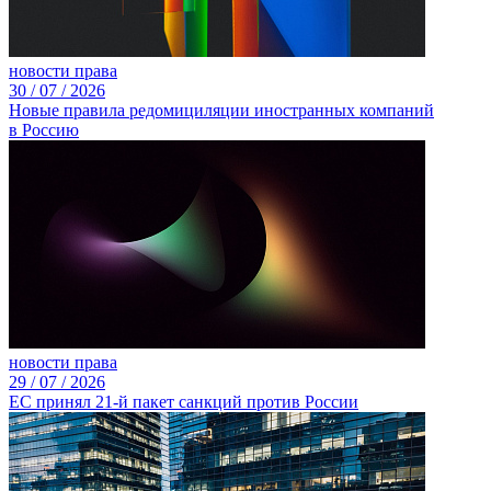
новости права
30 /
07 /
2026
Новые правила редомициляции иностранных компаний
в Россию
новости права
29 /
07 /
2026
ЕС принял 21-й пакет санкций против России