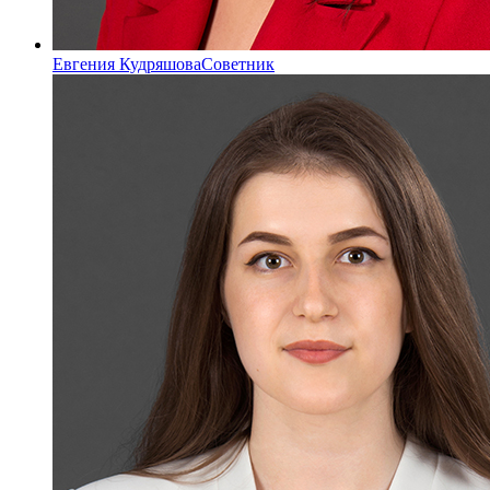
Евгения Кудряшова
Советник