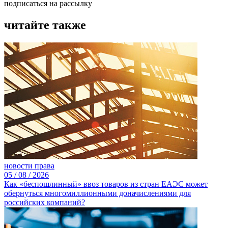
подписаться на рассылку
читайте также
новости права
05 /
08 /
2026
Как «беспошлинный» ввоз товаров из стран ЕАЭС может
обернуться многомиллионными доначислениями для
российских компаний?