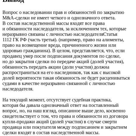
Вопрос о наследовании прав и обязанностей по закрытию
M&A-сделки не имеет четкого и однозначного ответа.
В состав наследственной массы входят все права
и обязанности наследодателя, за исключением тех, которые
неразрывно связаны с личностью
наследодателя
Статья
1112 ГК РФ (часть третья).
(например, право на алименты,
право на возмещение вреда, причиненного жизни или
здоровью гражданина). В целом, представляется, что, если
продавец умер после подписания документов по сделке,
но до закрытия сделки по передаче акций (долей участия),
обязанность передать акции (доли участия) должна
распространиться на его наследников, так как с высокой
долей вероятности такая обязанность не будет расцениваться
судами в качестве неразрывно связанной с личностью
наследодателя.
На текущий момент, отсутствует судебная практика,
которая бы давала однозначный ответ на поставленный
вопрос, но, на наш взгляд, описанное выше дело, косвенно
свидетельствует о том, что права и обязанности из договора
купли-продажи акций (долей участия) в случае смерти
продавца или покупателя между подписанием и закрытием
сделки входят в состав наследственной массы.