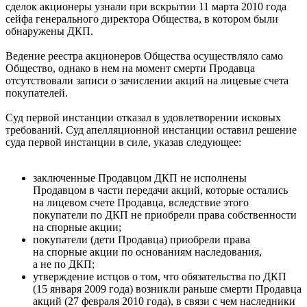
сделок акционеры узнали при вскрытии 11 марта 2010 года
сейфа генерального директора Общества, в котором были
обнаружены ДКП.
Ведение реестра акционеров Общества осуществляло само
Общество, однако в нем на момент смерти Продавца
отсутствовали записи о зачислении акций на лицевые счета
покупателей.
Суд первой инстанции отказал в удовлетворении исковых
требований. Суд апелляционной инстанции оставил решение
суда первой инстанции в силе, указав следующее:
заключенные Продавцом ДКП не исполнены
Продавцом в части передачи акций, которые остались
на лицевом счете Продавца, вследствие этого
покупатели по ДКП не приобрели права собственности
на спорные акции;
покупатели (дети Продавца) приобрели права
на спорные акции по основаниям наследования,
а не по ДКП;
утверждение истцов о том, что обязательства по ДКП
(15 января 2009 года) возникли раньше смерти Продавца
акций (27 февраля 2010 года), в связи с чем наследники