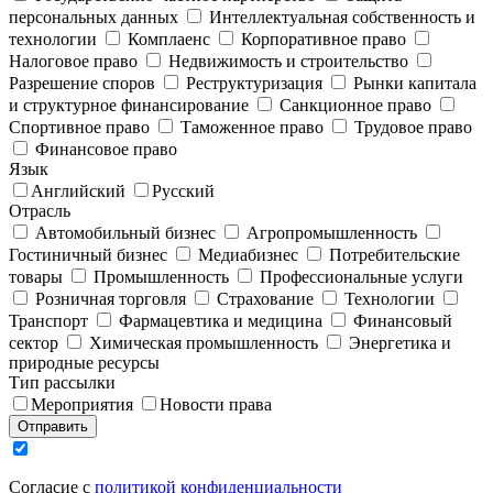
персональных данных
Интеллектуальная собственность и
технологии
Комплаенс
Корпоративное право
Налоговое право
Недвижимость и строительство
Разрешение споров
Реструктуризация
Рынки капитала
и структурное финансирование
Санкционное право
Спортивное право
Таможенное право
Трудовое право
Финансовое право
Язык
Английский
Русский
Отрасль
Автомобильный бизнес
Агропромышленность
Гостиничный бизнес
Медиабизнес
Потребительские
товары
Промышленность
Профессиональные услуги
Розничная торговля
Страхование
Технологии
Транспорт
Фармацевтика и медицина
Финансовый
сектор
Химическая промышленность
Энергетика и
природные ресурсы
Тип рассылки
Мероприятия
Новости права
Отправить
Согласие с
политикой конфиденциальности