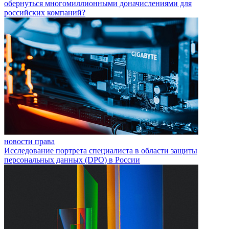
обернуться многомиллионными доначислениями для
российских компаний?
новости права
Исследование портрета специалиста в области защиты
персональных данных (DPO) в России