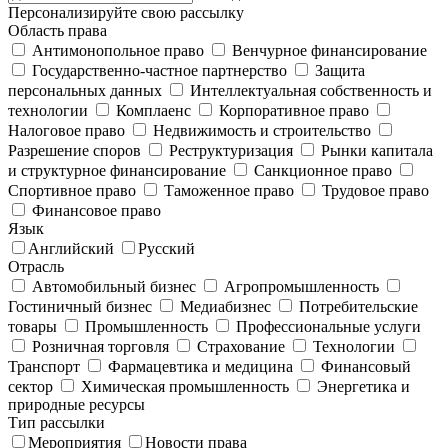
Персонализируйте свою рассылку
Область права
Антимонопольное право
Венчурное финансирование
Государственно-частное партнерство
Защита
персональных данных
Интеллектуальная собственность и
технологии
Комплаенс
Корпоративное право
Налоговое право
Недвижимость и строительство
Разрешение споров
Реструктуризация
Рынки капитала
и структурное финансирование
Санкционное право
Спортивное право
Таможенное право
Трудовое право
Финансовое право
Язык
Английский
Русский
Отрасль
Автомобильный бизнес
Агропромышленность
Гостиничный бизнес
Медиабизнес
Потребительские
товары
Промышленность
Профессиональные услуги
Розничная торговля
Страхование
Технологии
Транспорт
Фармацевтика и медицина
Финансовый
сектор
Химическая промышленность
Энергетика и
природные ресурсы
Тип рассылки
Мероприятия
Новости права