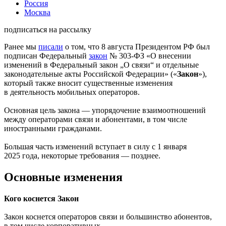
Россия
Москва
подписаться на рассылку
Ранее мы
писали
о том, что 8 августа Президентом РФ был
подписан Федеральный
закон
№ 303-ФЗ «О внесении
изменений в Федеральный закон „О связи“ и отдельные
законодательные акты Российской Федерации» («
Закон
»),
который также вносит существенные изменения
в деятельность мобильных операторов.
Основная цель закона — упорядочение взаимоотношений
между операторами связи и абонентами, в том числе
иностранными гражданами.
Большая часть изменений вступает в силу с 1 января
2025 года, некоторые требования — позднее.
Основные изменения
Кого коснется Закон
Закон коснется операторов связи и большинство абонентов,
в том числе корпоративных.