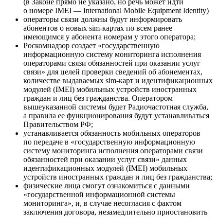
(в Законе прямо не указано, но речь может идти
о номере IMEI — International Mobile Equipment Identity)
операторы связи должны будут информировать
абонентов о новых sim-картах по всем ранее
имеющимся у абонента номерам у этого оператора;
Роскомнадзор создает «государственную
информационную систему мониторинга исполнения
операторами связи обязанностей при оказании услуг
связи» для целей проверки сведений об абонементах,
количестве выдаваемых sim-карт и идентификационных
модулей (IMEI) мобильных устройств иностранных
граждан и лиц без гражданства. Оператором
вышеуказанной системы будет Радиочастотная служба,
а правила ее функционирования будут устанавливаться
Правительством РФ;
устанавливается обязанность мобильных операторов
по передаче в «государственную информационную
систему мониторинга исполнения операторами связи
обязанностей при оказании услуг связи» данных
идентификационных модулей (IMEI) мобильных
устройств иностранных граждан и лиц без гражданства;
физические лица смогут ознакомиться с данными
«государственной информационной системы
мониторинга», и, в случае несогласия с фактом
заключения договора, незамедлительно приостановить