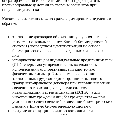
операторами связи и абонентами, чтобы предотвратить
противоправные действия со стороны абонентов при
получении услуг связи.
Ключевые изменения можно кратко суммировать следующим
образом:
заключение договоров об оказании услуг связи теперь
возможно с использованием Единой биометрической
системы (посредством аутентификации на основе
биометрических персональных данных физических
лиц);
юридические лица и индивидуальные предприниматели
(ИП) теперь смогут предоставлять возможность
использования корпоративных sim-карт только
физическим лицам, работающим на основании
заключенных трудового договора или возмездного
гражданско-правового договора при условии внесения
сведений о таких лицах в единую систему
идентификации и аутентификации (ЕСИА), а для
иностранных граждан и лиц без гражданства — при
условии внесения сведений о внесении биометрических
данных в Единую биометрическую систему;
в случае ликвидации юридического лица или