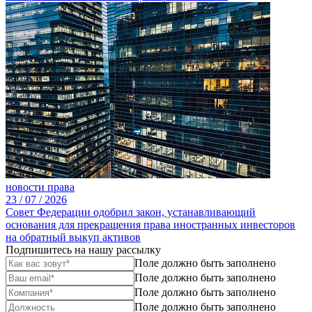
новости права
23 /
07 /
2026
Совет Федерации одобрил закон, устанавливающий
основания для прекращения права иностранных инвесторов
на обратный выкуп активов
Подпишитесь на нашу рассылку
Поле должно быть заполнено
Поле должно быть заполнено
Поле должно быть заполнено
Поле должно быть заполнено