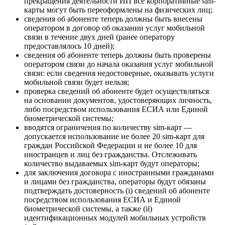
прекращения деятельности ИП все корпоративные sim-
карты могут быть переоформлены на физических лиц;
сведения об абоненте теперь должны быть внесены
оператором в договор об оказании услуг мобильной
связи в течение двух дней (ранее оператору
предоставлялось 10 дней);
сведения об абоненте теперь должны быть проверены
оператором связи до начала оказания услуг мобильной
связи: если сведения недостоверные, оказывать услуги
мобильной связи будет нельзя;
проверка сведений об абоненте будет осуществляться
на основании документов, удостоверяющих личность,
либо посредством использования ЕСИА или Единой
биометрической системы;
вводятся ограничения по количеству sim-карт —
допускается использование не более 20 sim-карт для
граждан Российской Федерации и не более 10 для
иностранцев и лиц без гражданства. Отслеживать
количество выдаваемых sim-карт будут операторы;
для заключения договора с иностранными гражданами
и лицами без гражданства, операторы будут обязаны
подтверждать достоверность (i) сведений об абоненте
посредством использования ЕСИА и Единой
биометрической системы, а также (ii)
идентификационных модулей мобильных устройств