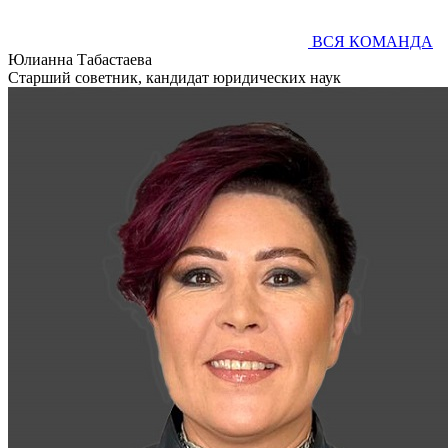
ВСЯ КОМАНДА
Юлианна Табастаева
Старший советник, кандидат юридических наук