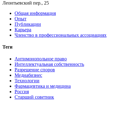
Леонтьевский пер., 25
Общая информация
Опыт
Публикации
Карьера
Членство в профессиональных ассоциациях
Теги
Антимонопольное право
Интеллектуальная собственность
Разрешение споров
Медиабизнес
Технологии
Фармацевтика и медицина
Россия
Старший советник