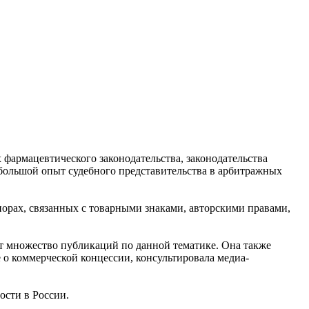
фармацевтического законодательства, законодательства
большой опыт судебного представительства в арбитражных
рах, связанных с товарными знаками, авторскими правами,
т множество публикаций по данной тематике. Она также
 о коммерческой концессии, консультировала медиа-
ости в России.