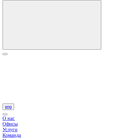
eng
О нас
Офисы
Услуги
Команда