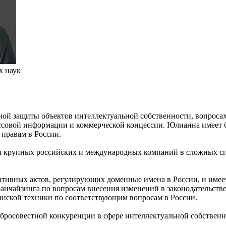
х наук
ной защиты объектов интеллектуальной собственности, вопросах 
ассовой информации и коммерческой концессии. Юлианна имеет 
 правам в России.
 крупных российских и международных компаний в сложных спо
ативных актов, регулирующих доменные имена в России, и имее
анчайзинга по вопросам внесения изменений в законодательстве
инской техники по соответствующим вопросам в России.
росовестной конкуренции в сфере интеллектуальной собственн