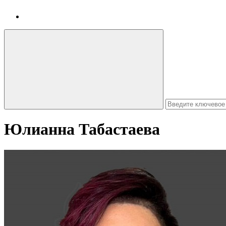
Юлианна Табастаева