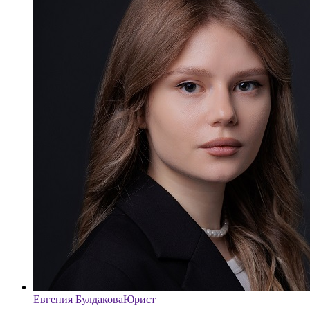
Евгения Булдакова
Юрист