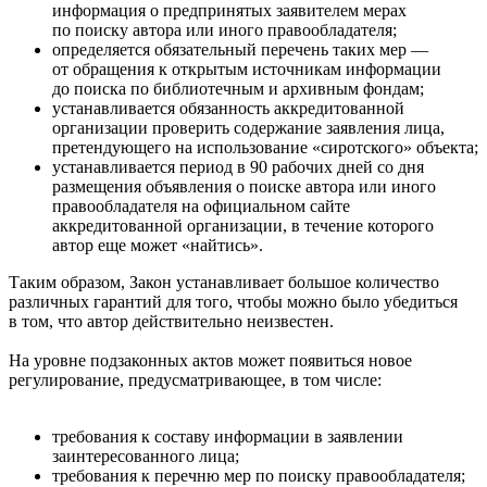
информация о предпринятых заявителем мерах
по поиску автора или иного правообладателя;
определяется обязательный перечень таких мер —
от обращения к открытым источникам информации
до поиска по библиотечным и архивным фондам;
устанавливается обязанность аккредитованной
организации проверить содержание заявления лица,
претендующего на использование «сиротского» объекта;
устанавливается период в 90 рабочих дней со дня
размещения объявления о поиске автора или иного
правообладателя на официальном сайте
аккредитованной организации, в течение которого
автор еще может «найтись».
Таким образом, Закон устанавливает большое количество
различных гарантий для того, чтобы можно было убедиться
в том, что автор действительно неизвестен.
На уровне подзаконных актов может появиться новое
регулирование, предусматривающее, в том числе:
требования к составу информации в заявлении
заинтересованного лица;
требования к перечню мер по поиску правообладателя;