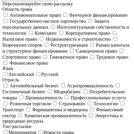
Персонализируйте свою рассылку
Область права
Антимонопольное право
Венчурное финансирование
Государственно-частное партнерство
Защита
персональных данных
Интеллектуальная собственность и
технологии
Комплаенс
Корпоративное право
Налоговое право
Недвижимость и строительство
Разрешение споров
Реструктуризация
Рынки капитала
и структурное финансирование
Санкционное право
Спортивное право
Таможенное право
Трудовое право
Финансовое право
Язык
Английский
Русский
Отрасль
Автомобильный бизнес
Агропромышленность
Гостиничный бизнес
Медиабизнес
Потребительские
товары
Промышленность
Профессиональные услуги
Розничная торговля
Страхование
Технологии
Транспорт
Фармацевтика и медицина
Финансовый
сектор
Химическая промышленность
Энергетика и
природные ресурсы
Тип рассылки
Мероприятия
Новости права