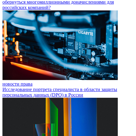
обернуться многомиллионными доначислениями для
российских компаний?
новости права
Исследование портрета специалиста в области защиты
персональных данных (DPO) в России