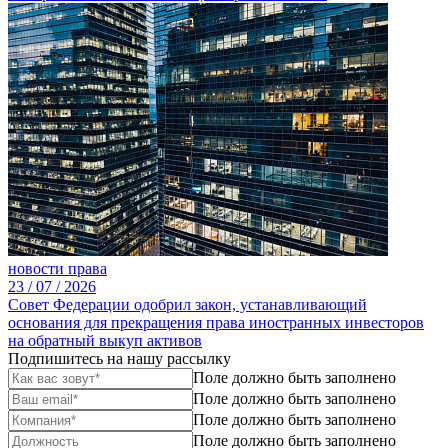
новости права
23 /
07 /
2026
Совет Федерации одобрил закон, устанавливающий
основания для прекращения права иностранных инвесторов
на обратный выкуп активов
Подпишитесь на нашу рассылку
Поле должно быть заполнено
Поле должно быть заполнено
Поле должно быть заполнено
Поле должно быть заполнено