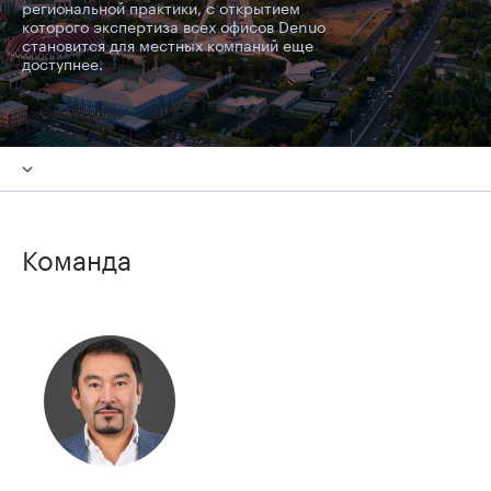
региональной практики, с открытием
которого экспертиза всех офисов Denuo
становится для местных компаний еще
доступнее.
Команда