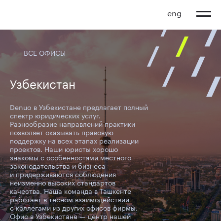
eng
ВСЕ ОФИСЫ
Узбекистан
Denuo в Узбекистане предлагает полный
спектр юридических услуг.
Разнообразие направлений практики
позволяет оказывать правовую
поддержку на всех этапах реализации
проектов. Наши юристы хорошо
знакомы с особенностями местного
законодательства и бизнеса
и придерживаются соблюдения
неизменно высоких стандартов
качества. Наша команда в Ташкенте
работает в тесном взаимодействии
с коллегами из других офисов фирмы.
Офис в Узбекистане — центр нашей