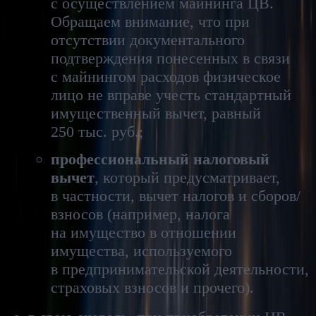
с осуществлением майнинга ЦВ.
Обращаем внимание, что при
отсутствии документального
подтверждения понесенных в связи
с майнингом расходов физическое
лицо не вправе учесть стандартный
имущественный вычет, равный
250 тыс. руб.;
профессиональный налоговый
вычет
, который предусматривает,
в частности, вычет налогов и сборов/
взносов (например, налога
на имущество в отношении
имущества, используемого
в предпринимательской деятельности,
страховых взносов и прочего).