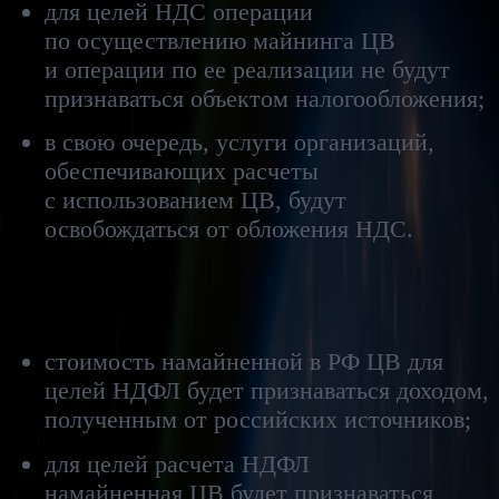
для целей НДС операции
по осуществлению майнинга ЦВ
и операции по ее реализации не будут
признаваться объектом налогообложения;
в свою очередь, услуги организаций,
обеспечивающих расчеты
с использованием ЦВ, будут
освобождаться от обложения НДС.
НДФЛ
стоимость намайненной в РФ ЦВ для
целей НДФЛ будет признаваться доходом,
полученным от российских источников;
для целей расчета НДФЛ
намайненная ЦВ будет признаваться