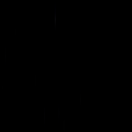
доходов:
правила
и практичес
комментари
10 / 12 / 2024