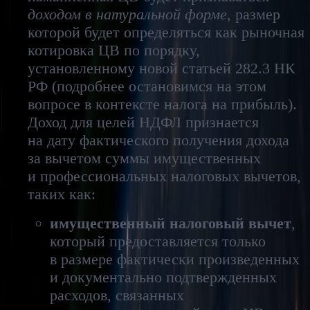
доходом в натуральной форме
, размер
которой будет определяться как рыночная
котировка ЦВ по порядку,
установленному новой статьей 282.3 НК
РФ (подробнее остановимся на этом
вопросе в контексте налога на прибыль).
Доход для целей НДФЛ признается
на дату фактического получения дохода
за вычетом суммы имущественных
и профессиональных налоговых вычетов,
таких как:
имущественный налоговый вычет
,
который предоставляется только
в размере фактически произведенных
и документально подтвержденных
расходов, связанных