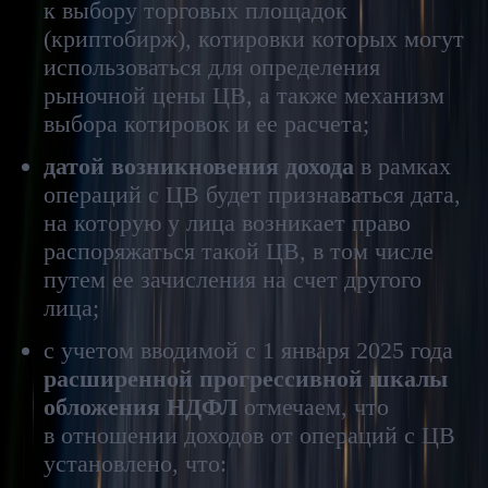
к выбору торговых площадок
(криптобирж), котировки которых могут
использоваться для определения
рыночной цены ЦВ, а также механизм
выбора котировок и ее расчета;
датой возникновения дохода
в рамках
операций с ЦВ будет признаваться дата,
на которую у лица возникает право
распоряжаться такой ЦВ, в том числе
путем ее зачисления на счет другого
лица;
с учетом вводимой с 1 января 2025 года
расширенной прогрессивной шкалы
обложения НДФЛ
отмечаем, что
в отношении доходов от операций с ЦВ
установлено, что: