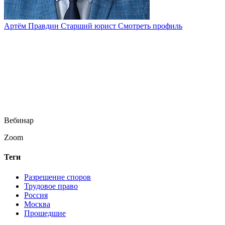
Артём Правдин
Старший юрист
Смотреть профиль
Вебинар
Zoom
Теги
Разрешение споров
Трудовое право
Россия
Москва
Прошедшие