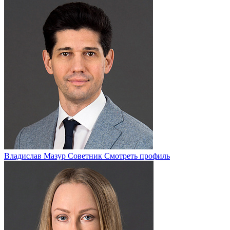
Владислав Мазур
Советник
Смотреть профиль