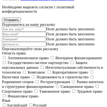
Необходимо выразить согласие с политикой
конфиденциальности
Отправить
Подпишитесь на нашу рассылку
Поле должно быть заполнено
Поле должно быть заполнено
Поле должно быть заполнено
Поле должно быть заполнено
Персонализируйте свою рассылку
Область права
Антимонопольное право
Венчурное финансирование
Государственно-частное партнерство
Защита
персональных данных
Интеллектуальная собственность и
технологии
Комплаенс
Корпоративное право
Налоговое право
Недвижимость и строительство
Разрешение споров
Реструктуризация
Рынки капитала
и структурное финансирование
Санкционное право
Спортивное право
Таможенное право
Трудовое право
Финансовое право
Язык
Английский
Русский