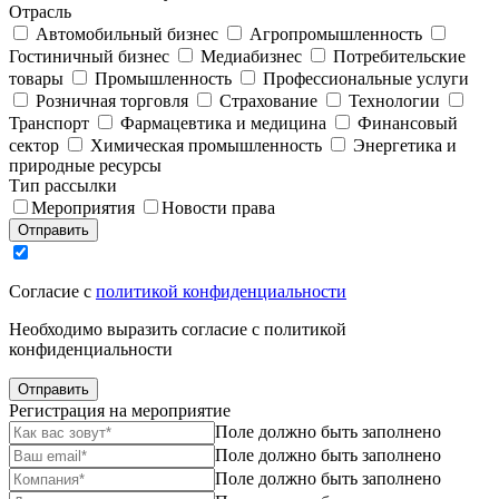
Отрасль
Автомобильный бизнес
Агропромышленность
Гостиничный бизнес
Медиабизнес
Потребительские
товары
Промышленность
Профессиональные услуги
Розничная торговля
Страхование
Технологии
Транспорт
Фармацевтика и медицина
Финансовый
сектор
Химическая промышленность
Энергетика и
природные ресурсы
Тип рассылки
Мероприятия
Новости права
Отправить
Согласие с
политикой конфиденциальности
Необходимо выразить согласие с политикой
конфиденциальности
Отправить
Регистрация на мероприятие
Поле должно быть заполнено
Поле должно быть заполнено
Поле должно быть заполнено