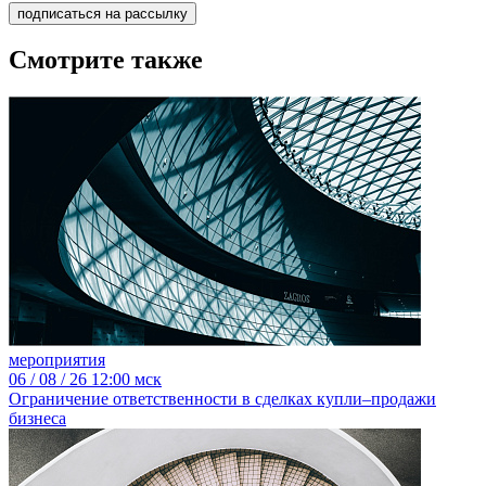
подписаться на рассылку
Смотрите также
мероприятия
06
/ 08 / 26
12:00 мск
Ограничение ответственности в сделках купли–продажи
бизнеса