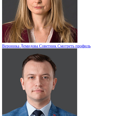
Вероника Демидова
Советник
Смотреть профиль