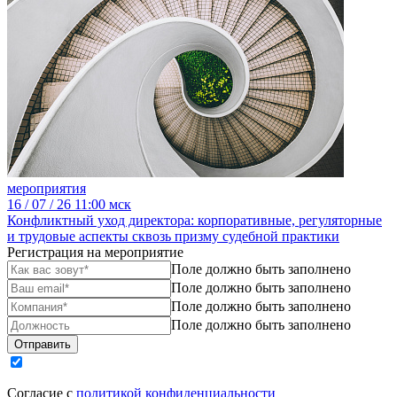
мероприятия
16
/ 07 / 26
11:00 мск
Конфликтный уход директора: корпоративные, регуляторные
и трудовые аспекты сквозь призму судебной практики
Регистрация на мероприятие
Поле должно быть заполнено
Поле должно быть заполнено
Поле должно быть заполнено
Поле должно быть заполнено
Отправить
Согласие с
политикой конфиденциальности