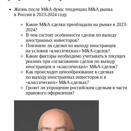
Жизнь после M&A-бума: тенденции M&A рынка
в России в 2023-2024 году
Какие M&A-сделки преобладали на рынке в 2023-
2024?
В чем состоят особенности сделок по выходу
иностранных инвесторов?
Повлияли ли сделки по выходу иностранцев
на условия «классических» M&A-сделок?
Какие факторы необходимо учитывать в текущих
реалиях при согласовании сделок по выходу
иностранцев и «классических» M&A-сделок?
Как происходит ценообразование в сделках
по выходу иностранных инвесторов и в
«классических»
M&A-сделках?
Грозит ли упрощение российским сделкам в части
правового оформления?