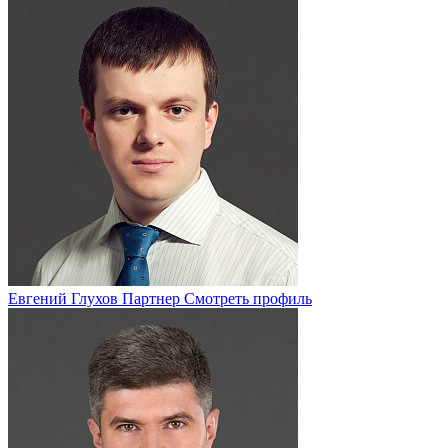
Евгений Глухов
Партнер
Смотреть профиль