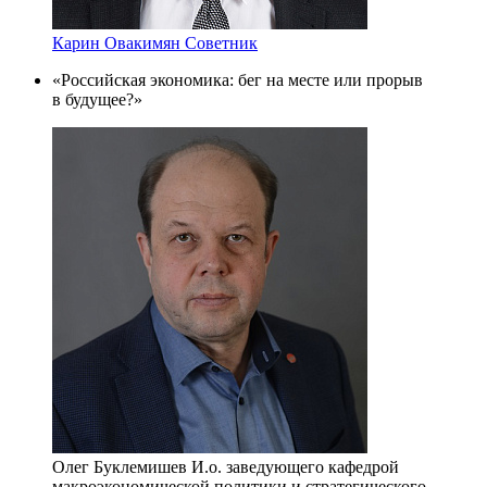
Карин Овакимян
Советник
«Российская экономика: бег на месте или прорыв
в будущее?»
Олег Буклемишев
И.о. заведующего кафедрой
макроэкономической политики и стратегического