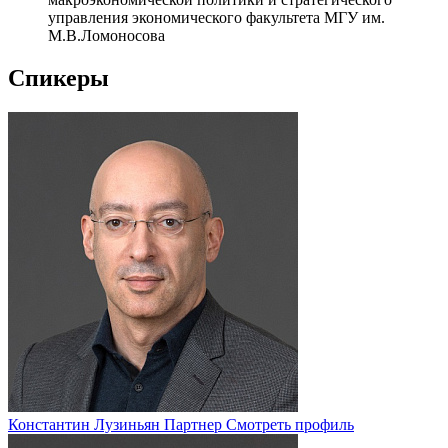
управления экономического факультета МГУ им.
М.В.Ломоносова
Спикеры
Константин Лузиньян
Партнер
Смотреть профиль