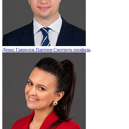
Денис Гаврилов
Партнер
Смотреть профиль