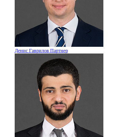
Денис Гаврилов
Партнер