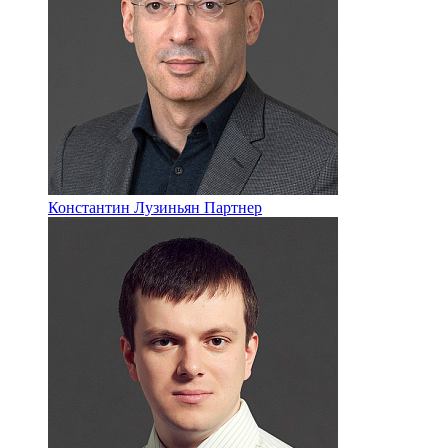
Константин Лузиньян
Партнер